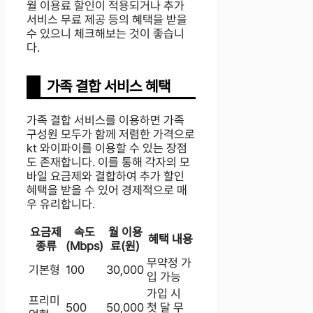
월 이용료 할인이 적용되거나 추가
서비스 무료 제공 등의 혜택을 받을
수 있으니 체크해보는 것이 좋습니
다.
가족 결합 서비스 혜택
가족 결합 서비스를 이용하면 가족
구성원 모두가 함께 저렴한 가격으로
kt 와이파이를 이용할 수 있는 장점
도 존재합니다. 이를 통해 각자의 모
바일 요금제와 결합하여 추가 할인
혜택을 받을 수 있어 경제적으로 매
우 유리합니다.
요금제
속도
월 이용
혜택 내용
종류
(Mbps)
료(원)
무약정 가
기본형
100
30,000
입 가능
가입 시
프리미
500
50,000
첫 달 무