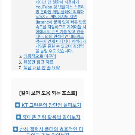
케이션 앱 원활히 사용하기
YouTube 및 넷플릭스 스트리
밍 온라인 게임 플레이 최적화
</h3＞ 게임에서도 지연
(latency) 문제 없이 빠른 반응
속도를 자랑하므로 게이머들 사
이에서도 큰 인기를 얻고 있습
니다. kt의 안정적인 네트워크
덕분에 언제 어디서나 쾌적하게
게임을 즐길 수 있으며 경쟁력
을 높일 수도 있습니다.
최종적으로 마무리
유용한 참고 자료
핵심 내용 한 줄 요약
[같이 보면 도움 되는 포스트]
KT 그린폰의 장단점 살펴보기
휴대폰 키링 활용법 알아보자
삼성 갤럭시 폴더의 효율적인 디