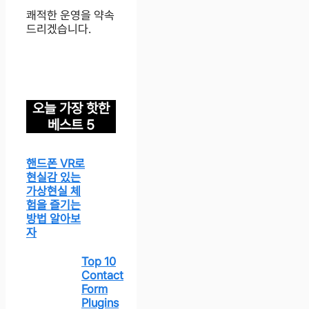
쾌적한 운영을 약속
드리겠습니다.
오늘 가장 핫한
베스트 5
핸드폰 VR로
현실감 있는
가상현실 체
험을 즐기는
방법 알아보
자
Top 10
Contact
Form
Plugins