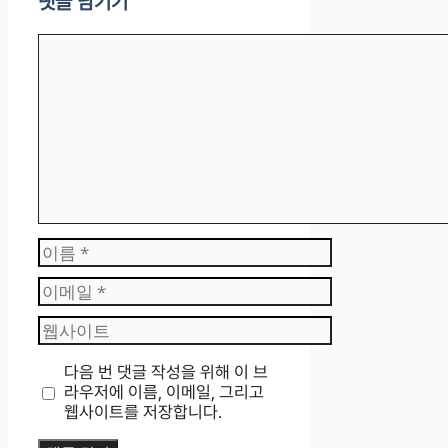
댓글 남기기
댓
글
이
름
이
메
웹
일
사
이
다음 번 댓글 작성을 위해 이 브
트
라우저에 이름, 이메일, 그리고
웹사이트를 저장합니다.