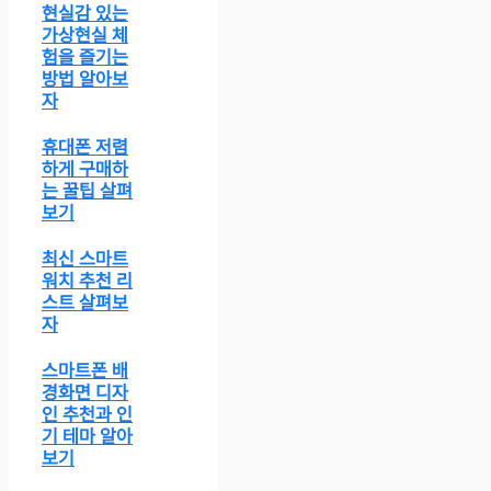
현실감 있는
가상현실 체
험을 즐기는
방법 알아보
자
휴대폰 저렴
하게 구매하
는 꿀팁 살펴
보기
최신 스마트
워치 추천 리
스트 살펴보
자
스마트폰 배
경화면 디자
인 추천과 인
기 테마 알아
보기