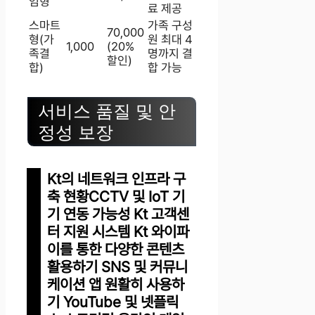
엄형
료 제공
스마트
가족 구성
70,000
형(가
원 최대 4
1,000
(20%
족결
명까지 결
할인)
합)
합 가능
서비스 품질 및 안
정성 보장
Kt의 네트워크 인프라 구
축 현황CCTV 및 IoT 기
기 연동 가능성 Kt 고객센
터 지원 시스템 Kt 와이파
이를 통한 다양한 콘텐츠
활용하기 SNS 및 커뮤니
케이션 앱 원활히 사용하
기 YouTube 및 넷플릭