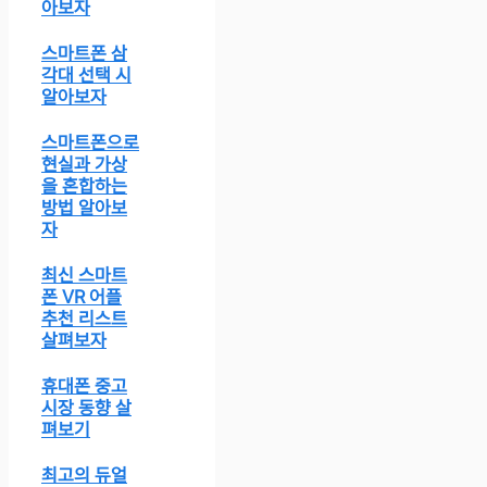
아보자
스마트폰 삼
각대 선택 시
알아보자
스마트폰으로
현실과 가상
을 혼합하는
방법 알아보
자
최신 스마트
폰 VR 어플
추천 리스트
살펴보자
휴대폰 중고
시장 동향 살
펴보기
최고의 듀얼