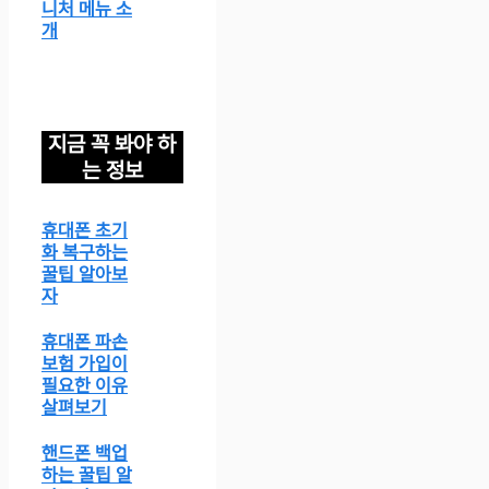
니처 메뉴 소
개
지금 꼭 봐야 하
는 정보
휴대폰 초기
화 복구하는
꿀팁 알아보
자
휴대폰 파손
보험 가입이
필요한 이유
살펴보기
핸드폰 백업
하는 꿀팁 알