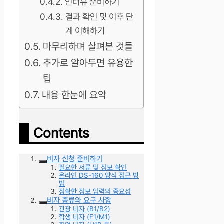
인터뷰 준비하기
결과 확인 및 이후 단
계 이해하기
마무리하며 살펴본 것들
추가로 알아두면 유용한
팁
내용 한눈에 요약
Contents
비자 신청 준비하기
필요한 서류 및 정보 확인
온라인 DS-160 양식 접근 방
법
정확한 정보 입력의 중요성
비자 종류와 요구 사항
관광 비자 (B1/B2)
학생 비자 (F1/M1)