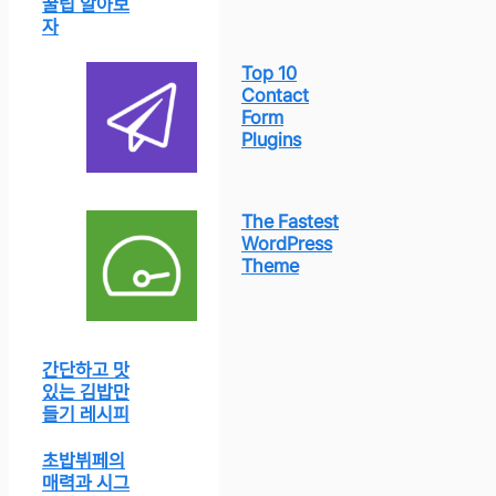
꿀팁 알아보
자
Top 10
Contact
Form
Plugins
The Fastest
WordPress
Theme
간단하고 맛
있는 김밥만
들기 레시피
초밥뷔페의
매력과 시그