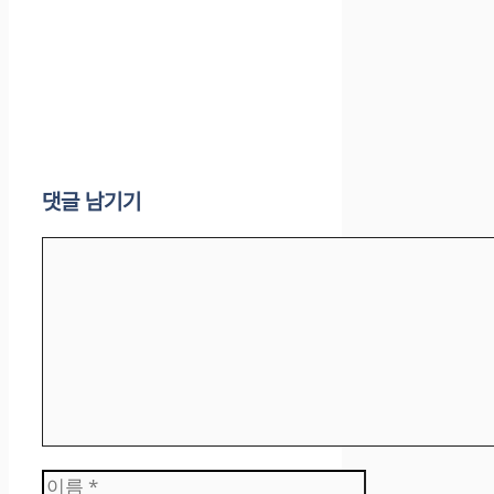
댓글 남기기
댓
글
이