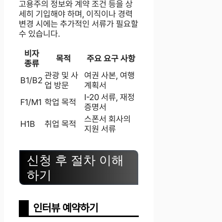
고용주의 정보와 계약 조건 등을 상
세히 기입해야 하며, 이직이나 경력
변경 시에는 추가적인 서류가 필요할
수 있습니다.
비자
목적
주요 요구 사항
종류
관광 및 사
여권 사본, 여행
B1/B2
업 방문
계획서
I-20 서류, 재정
F1/M1
학업 목적
증명서
스폰서 회사의
H1B
취업 목적
지원 서류
신청 후 절차 이해
하기
인터뷰 예약하기