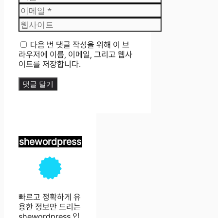
름
이
메
웹
일
사
이
다음 번 댓글 작성을 위해 이 브
트
라우저에 이름, 이메일, 그리고 웹사
이트를 저장합니다.
shewordpress
빠르고 정확하게 유
용한 정보만 드리는
shewordpress
입