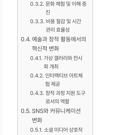
문화 체험 및 이해 증
진
비용 절감 및 시간
관리 효율성
예술과 창작 활동에서의
혁신적 변화
가상 갤러리와 전시
회 개최
인터랙티브 아트체
험 제공
창작 과정 지원 도구
로서의 역할
SNS와 커뮤니케이션
변화
소셜 미디어 상호작