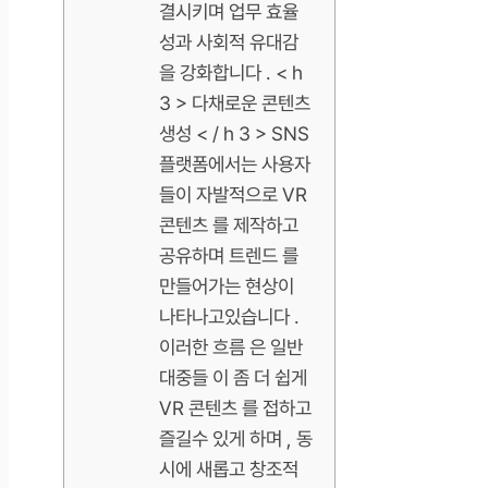
결시키며 업무 효율
성과 사회적 유대감
을 강화합니다 . < h
3 > 다채로운 콘텐츠
생성 < / h 3 > SNS
플랫폼에서는 사용자
들이 자발적으로 VR
콘텐츠 를 제작하고
공유하며 트렌드 를
만들어가는 현상이
나타나고있습니다 .
이러한 흐름 은 일반
대중들 이 좀 더 쉽게
VR 콘텐츠 를 접하고
즐길수 있게 하며 , 동
시에 새롭고 창조적