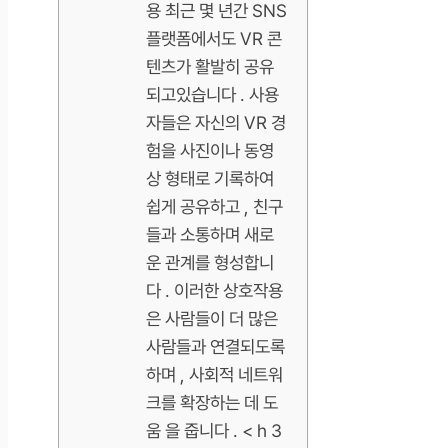
용 최근 몇 년간 SNS
플랫폼에서도 VR 콘
텐츠가 활발히 공유
되고있습니다 . 사용
자들은 자신의 VR 경
험을 사진이나 동영
상 형태로 기록하여
쉽게 공유하고 , 친구
들과 소통하며 새로
운 관계를 형성합니
다 . 이러한 상호작용
은 사람들이 더 많은
사람들과 연결되도록
하며 , 사회적 네트워
크를 확장하는 데 도
움 을 줍니다 . < h 3