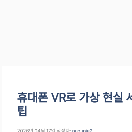
휴대폰 VR로 가상 현실 
팁
2026년 04월 17일
작성자:
nugunie2