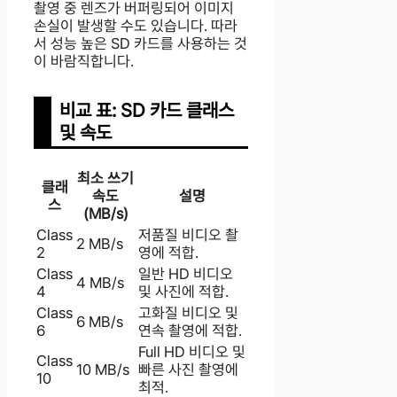
촬영 중 렌즈가 버퍼링되어 이미지
손실이 발생할 수도 있습니다. 따라
서 성능 높은 SD 카드를 사용하는 것
이 바람직합니다.
비교 표: SD 카드 클래스
및 속도
최소 쓰기
클래
속도
설명
스
(MB/s)
Class
저품질 비디오 촬
2 MB/s
2
영에 적합.
Class
일반 HD 비디오
4 MB/s
4
및 사진에 적합.
Class
고화질 비디오 및
6 MB/s
6
연속 촬영에 적합.
Full HD 비디오 및
Class
10 MB/s
빠른 사진 촬영에
10
최적.