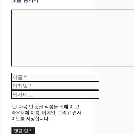
댓글 남기기
댓
글
이
름
이
메
웹
일
사
이
다음 번 댓글 작성을 위해 이 브
트
라우저에 이름, 이메일, 그리고 웹사
이트를 저장합니다.