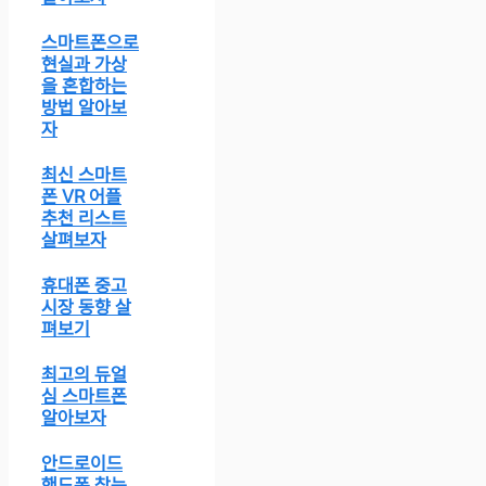
스마트폰으로
현실과 가상
을 혼합하는
방법 알아보
자
최신 스마트
폰 VR 어플
추천 리스트
살펴보자
휴대폰 중고
시장 동향 살
펴보기
최고의 듀얼
심 스마트폰
알아보자
안드로이드
핸드폰 찾는