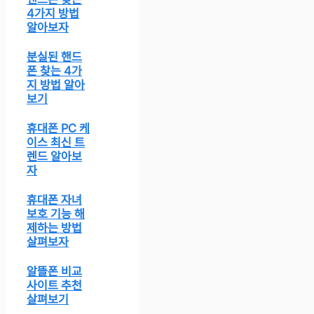
4가지 방법
알아보자
분실된 핸드
폰 찾는 4가
지 방법 알아
보기
휴대폰 PC 케
이스 최신 트
렌드 알아보
자
휴대폰 자녀
보호 기능 해
제하는 방법
살펴보자
알뜰폰 비교
사이트 추천
살펴보기