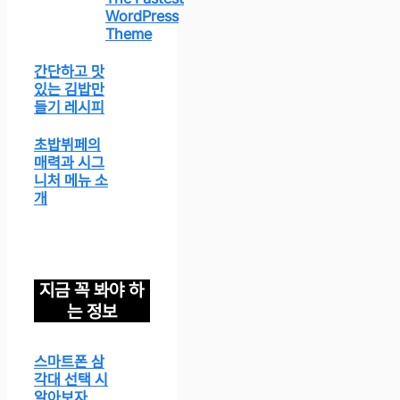
WordPress
Theme
간단하고 맛
있는 김밥만
들기 레시피
초밥뷔페의
매력과 시그
니처 메뉴 소
개
지금 꼭 봐야 하
는 정보
스마트폰 삼
각대 선택 시
알아보자