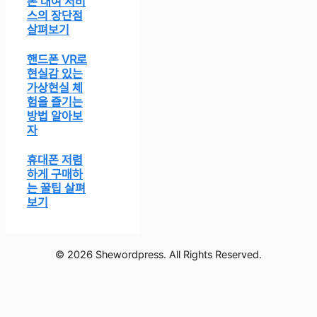
폰 대여 서비
스의 장단점
살펴보기
핸드폰 VR로
현실감 있는
가상현실 체
험을 즐기는
방법 알아보
자
휴대폰 저렴
하게 구매하
는 꿀팁 살펴
보기
© 2026 Shewordpress. All Rights Reserved.