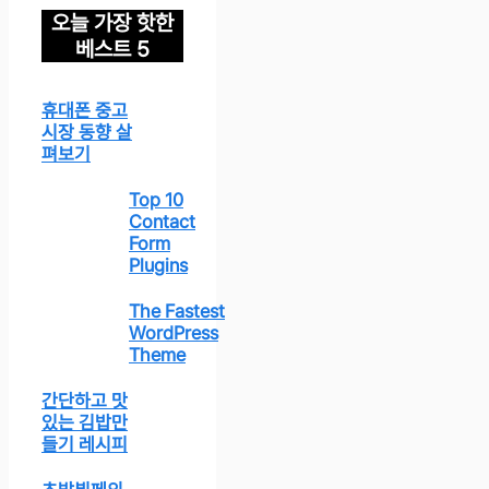
오늘 가장 핫한
베스트 5
휴대폰 중고
시장 동향 살
펴보기
Top 10
Contact
Form
Plugins
The Fastest
WordPress
Theme
간단하고 맛
있는 김밥만
들기 레시피