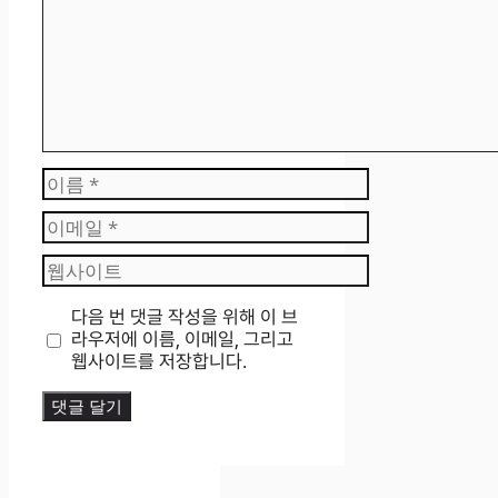
이
름
이
메
웹
일
사
이
다음 번 댓글 작성을 위해 이 브
트
라우저에 이름, 이메일, 그리고
웹사이트를 저장합니다.