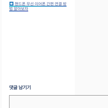
핸드폰 무선 이어폰 간편 연결 방
법 알아보자
댓글 남기기
댓
글