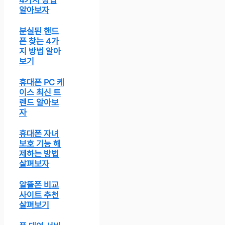
알아보자
분실된 핸드
폰 찾는 4가
지 방법 알아
보기
휴대폰 PC 케
이스 최신 트
렌드 알아보
자
휴대폰 자녀
보호 기능 해
제하는 방법
살펴보자
알뜰폰 비교
사이트 추천
살펴보기