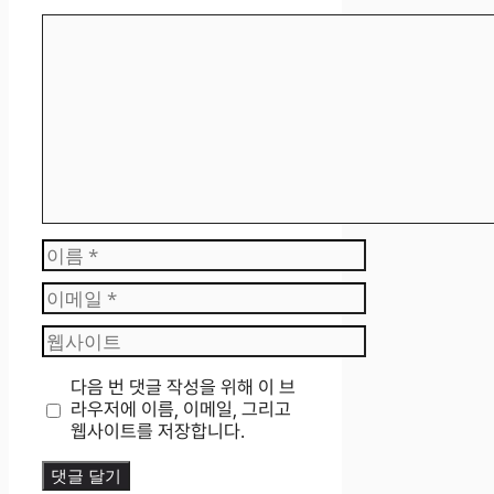
댓
글
이
름
이
메
웹
일
사
이
다음 번 댓글 작성을 위해 이 브
트
라우저에 이름, 이메일, 그리고
웹사이트를 저장합니다.