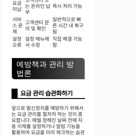
요금
는 온라인 납
즉시 처리 가능
미납
부
서비
일반적으로 빠
고객센터 문
스 문
른 시간 내 복구
의 및 확인
제
됨
설정
설정 메뉴에
직접 해결 가능
오류
서 수정
함.
예방책과 관리 방
법론
요금 관리 습관화하기
앞으로 발신정지를 예방하기 위해서
는 요금 관리를 철저히 하는 것이 중
요합니다. 매월 정해진 날짜 전에 자
동 이체를 설정하거나 알림 기능을
활용하여 요금을 미리 체크하는 습관