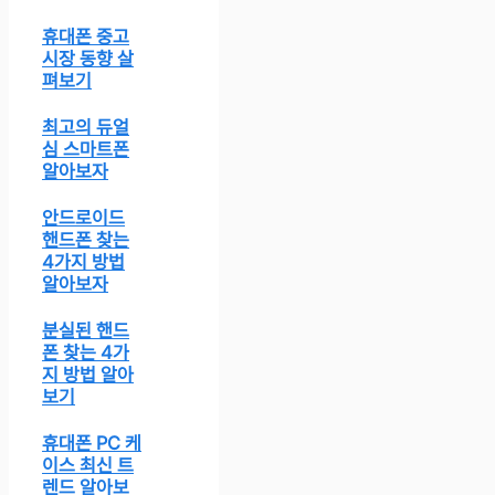
휴대폰 중고
시장 동향 살
펴보기
최고의 듀얼
심 스마트폰
알아보자
안드로이드
핸드폰 찾는
4가지 방법
알아보자
분실된 핸드
폰 찾는 4가
지 방법 알아
보기
휴대폰 PC 케
이스 최신 트
렌드 알아보