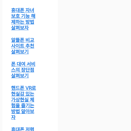
휴대폰 자녀
보호 기능 해
제하는 방법
살펴보자
알뜰폰 비교
사이트 추천
살펴보기
폰 대여 서비
스의 장단점
살펴보기
핸드폰 VR로
현실감 있는
가상현실 체
험을 즐기는
방법 알아보
자
휴대폰 저렴