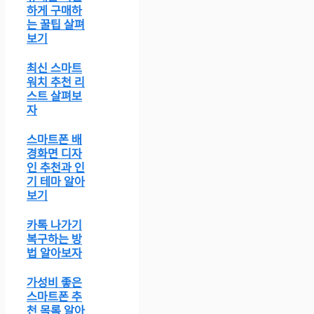
하게 구매하
는 꿀팁 살펴
보기
최신 스마트
워치 추천 리
스트 살펴보
자
스마트폰 배
경화면 디자
인 추천과 인
기 테마 알아
보기
카톡 나가기
복구하는 방
법 알아보자
가성비 좋은
스마트폰 추
천 목록 알아