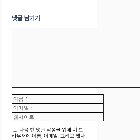
댓글 남기기
댓
글
이
름
이
메
웹
일
사
이
다음 번 댓글 작성을 위해 이 브
트
라우저에 이름, 이메일, 그리고 웹사