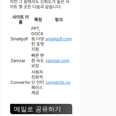
지만 그 중에서도 신뢰도가 높은 사
이트 몇 곳은 다음과 같습니다:
사이트 이
특징
링크
름
PPT,
DOCX
Smallpdf
등 다양
smallpdf.com
한 포맷
지원
빠른 변
Zamzar
환 속도
zamzar.com
보장
사용자
친화적
Convertio
인 인터
convertio.co
페이스
제공
메일로 공유하기