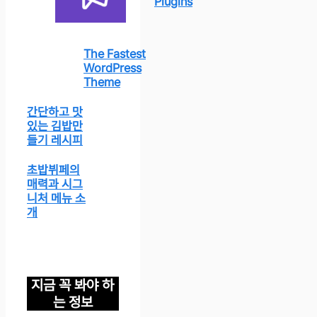
Plugins
The Fastest
WordPress
Theme
간단하고 맛
있는 김밥만
들기 레시피
초밥뷔페의
매력과 시그
니처 메뉴 소
개
지금 꼭 봐야 하
는 정보