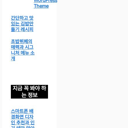
WordPress
Theme
간단하고 맛
있는 김밥만
들기 레시피
초밥뷔페의
매력과 시그
니처 메뉴 소
개
지금 꼭 봐야 하
는 정보
스마트폰 배
경화면 디자
인 추천과 인