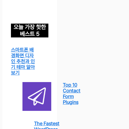
오늘 가장 핫한
베스트 5
스마트폰 배
경화면 디자
인 추천과 인
기 테마 알아
보기
Top 10
Contact
Form
Plugins
The Fastest