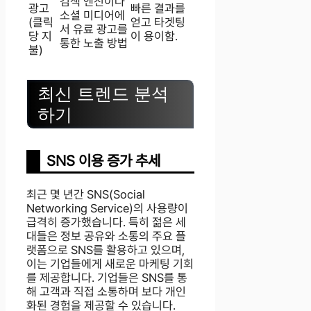
검색 엔진이나
광고
빠른 결과를
소셜 미디어에
(클릭
얻고 타겟팅
서 유료 광고를
당 지
이 용이함.
통한 노출 방법
불)
최신 트렌드 분석
하기
SNS 이용 증가 추세
최근 몇 년간 SNS(Social
Networking Service)의 사용량이
급격히 증가했습니다. 특히 젊은 세
대들은 정보 공유와 소통의 주요 플
랫폼으로 SNS를 활용하고 있으며,
이는 기업들에게 새로운 마케팅 기회
를 제공합니다. 기업들은 SNS를 통
해 고객과 직접 소통하며 보다 개인
화된 경험을 제공할 수 있습니다.