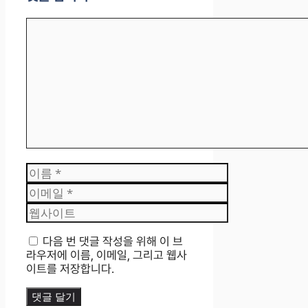
댓
글
이
름
이
메
웹
일
사
이
다음 번 댓글 작성을 위해 이 브
트
라우저에 이름, 이메일, 그리고 웹사
이트를 저장합니다.