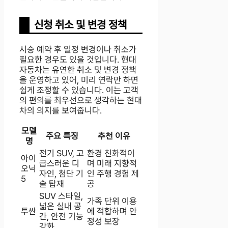
신청 취소 및 변경 정책
시승 예약 후 일정 변경이나 취소가
필요한 경우도 있을 것입니다. 현대
자동차는 유연한 취소 및 변경 정책
을 운영하고 있어, 미리 연락만 하면
쉽게 조정할 수 있습니다. 이는 고객
의 편의를 최우선으로 생각하는 현대
차의 의지를 보여줍니다.
모델
주요 특징
추천 이유
명
전기 SUV, 고
환경 친화적이
아이
급스러운 디
며 미래 지향적
오닉
자인, 첨단 기
인 주행 경험 제
5
술 탑재
공
SUV 스타일,
가족 단위 이용
넓은 실내 공
투싼
에 적합하며 안
간, 안전 기능
정성 보장
강화