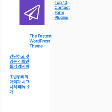
Top 10
Contact
Form
Plugins
The Fastest
WordPress
Theme
간단하고 맛
있는 김밥만
들기 레시피
초밥뷔페의
매력과 시그
니처 메뉴 소
개