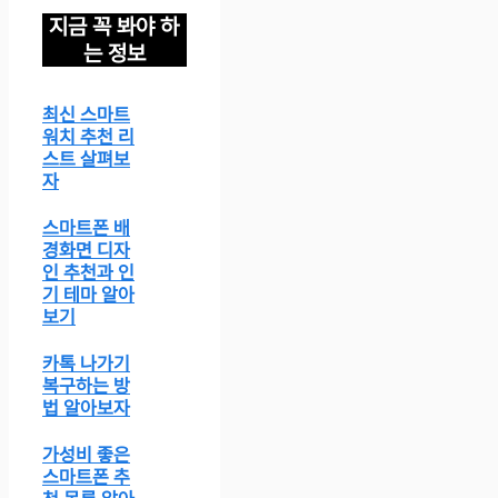
지금 꼭 봐야 하
는 정보
최신 스마트
워치 추천 리
스트 살펴보
자
스마트폰 배
경화면 디자
인 추천과 인
기 테마 알아
보기
카톡 나가기
복구하는 방
법 알아보자
가성비 좋은
스마트폰 추