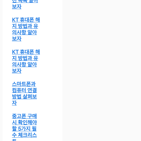
천 목록 알아
보자
KT 휴대폰 해
지 방법과 유
의사항 알아
보자
KT 휴대폰 해
지 방법과 유
의사항 알아
보자
스마트폰과
컴퓨터 연결
방법 살펴보
자
중고폰 구매
시 확인해야
할 5가지 필
수 체크리스