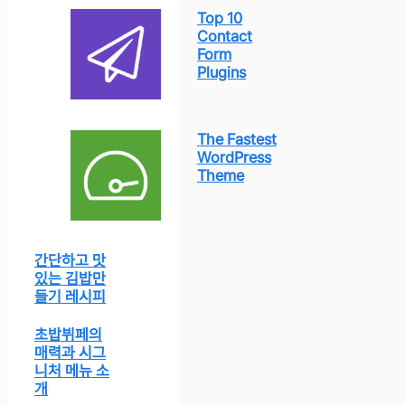
Top 10
Contact
Form
Plugins
The Fastest
WordPress
Theme
간단하고 맛
있는 김밥만
들기 레시피
초밥뷔페의
매력과 시그
니처 메뉴 소
개