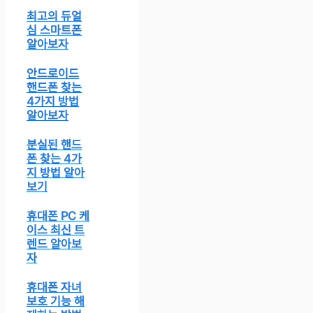
최고의 듀얼
심 스마트폰
알아보자
안드로이드
핸드폰 찾는
4가지 방법
알아보자
분실된 핸드
폰 찾는 4가
지 방법 알아
보기
휴대폰 PC 케
이스 최신 트
렌드 알아보
자
휴대폰 자녀
보호 기능 해