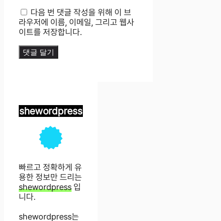
이
다음 번 댓글 작성을 위해 이 브
트
라우저에 이름, 이메일, 그리고 웹사
이트를 저장합니다.
shewordpress
빠르고 정확하게 유
용한 정보만 드리는
shewordpress
입
니다.
shewordpress는