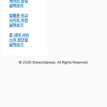
제하는 방법
살펴보자
알뜰폰 비교
사이트 추천
살펴보기
폰 대여 서비
스의 장단점
살펴보기
© 2026 Shewordpress. All Rights Reserved.