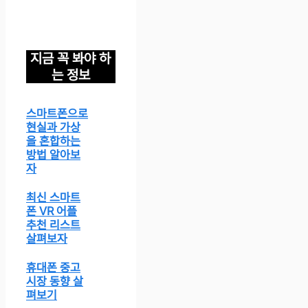
지금 꼭 봐야 하
는 정보
스마트폰으로
현실과 가상
을 혼합하는
방법 알아보
자
최신 스마트
폰 VR 어플
추천 리스트
살펴보자
휴대폰 중고
시장 동향 살
펴보기