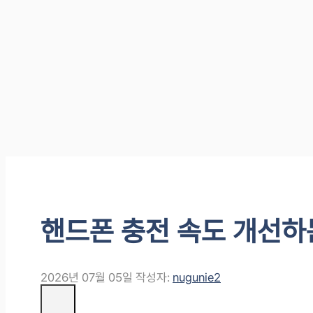
핸드폰 충전 속도 개선하
2026년 07월 05일
작성자:
nugunie2