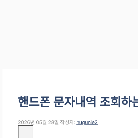
핸드폰 문자내역 조회하
2026년 05월 28일
작성자:
nugunie2