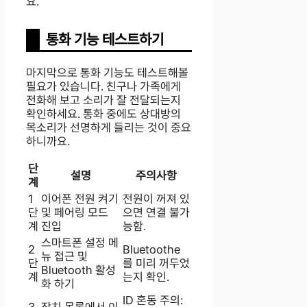
요.
통화 기능 테스트하기
마지막으로 통화 기능도 테스트해볼
필요가 있습니다. 친구나 가족에게
전화해 보고 소리가 잘 전달되는지
확인하세요. 통화 중에도 상대방의
목소리가 선명하게 들리는 것이 중요
하니까요.
단
설명
주의사항
계
1
이어폰 전원 켜기
전원이 꺼져 있
단
및 페어링 모드
으면 연결 불가
계
진입
능함.
스마트폰 설정 메
2
Bluetoothe
뉴 접근 및
단
를 미리 꺼두었
Bluetooth 활성
계
는지 확인.
화 하기
ID 혼동 주의:
3
장치 목록에서 이