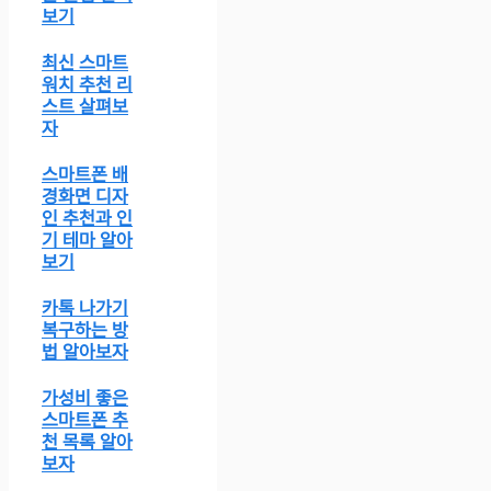
보기
최신 스마트
워치 추천 리
스트 살펴보
자
스마트폰 배
경화면 디자
인 추천과 인
기 테마 알아
보기
카톡 나가기
복구하는 방
법 알아보자
가성비 좋은
스마트폰 추
천 목록 알아
보자