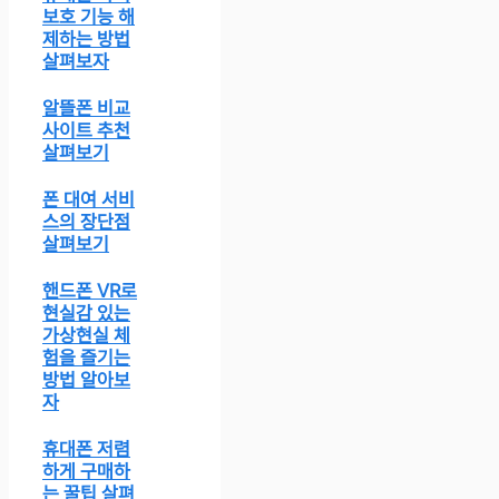
보호 기능 해
제하는 방법
살펴보자
알뜰폰 비교
사이트 추천
살펴보기
폰 대여 서비
스의 장단점
살펴보기
핸드폰 VR로
현실감 있는
가상현실 체
험을 즐기는
방법 알아보
자
휴대폰 저렴
하게 구매하
는 꿀팁 살펴