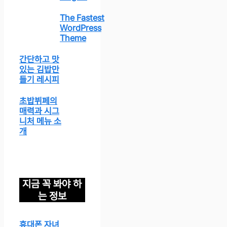
The Fastest
WordPress
Theme
간단하고 맛
있는 김밥만
들기 레시피
초밥뷔페의
매력과 시그
니처 메뉴 소
개
지금 꼭 봐야 하
는 정보
휴대폰 자녀