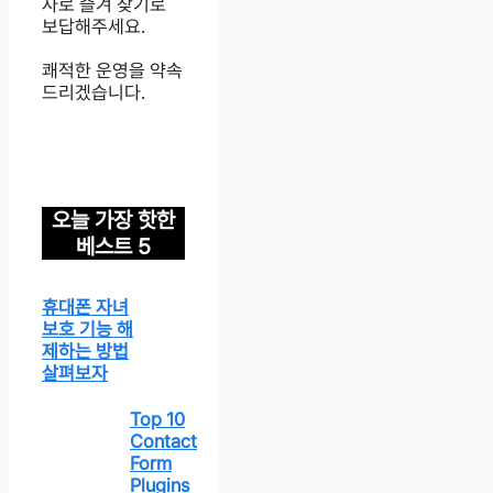
자로 즐겨 찾기로
보답해주세요.
쾌적한 운영을 약속
드리겠습니다.
오늘 가장 핫한
베스트 5
휴대폰 자녀
보호 기능 해
제하는 방법
살펴보자
Top 10
Contact
Form
Plugins