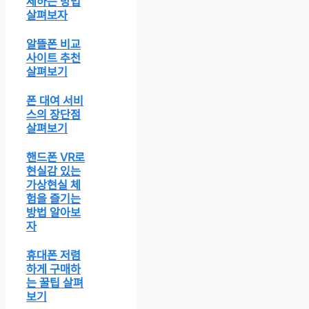
제하는 방법
살펴보자
알뜰폰 비교
사이트 추천
살펴보기
폰 대여 서비
스의 장단점
살펴보기
핸드폰 VR로
현실감 있는
가상현실 체
험을 즐기는
방법 알아보
자
휴대폰 저렴
하게 구매하
는 꿀팁 살펴
보기