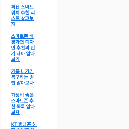
최신 스마트
워치 추천 리
스트 살펴보
자
스마트폰 배
경화면 디자
인 추천과 인
기 테마 알아
보기
카톡 나가기
복구하는 방
법 알아보자
가성비 좋은
스마트폰 추
천 목록 알아
보자
KT 휴대폰 해