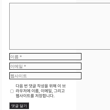
댓
글
이
름
이
메
웹
일
사
이
다음 번 댓글 작성을 위해 이 브
트
라우저에 이름, 이메일, 그리고
웹사이트를 저장합니다.