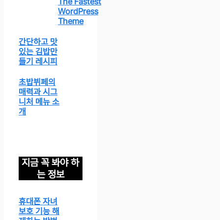
The Fastest
WordPress
Theme
간단하고 맛
있는 김밥만
들기 레시피
초밥뷔페의
매력과 시그
니처 메뉴 소
개
지금 꼭 봐야 하
는 정보
휴대폰 자녀
보호 기능 해