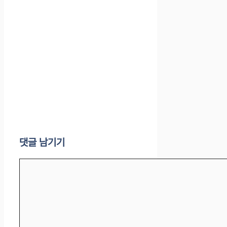
댓글 남기기
댓
글