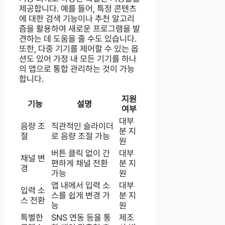
제공합니다. 예를 들어, 특정 콘텐츠
에 대한 검색 기능이나 추천 알고리
즘을 활용하여 새로운 프로그램을 발
견하는 데 도움을 줄 수도 있습니다.
또한, 다중 기기를 제어할 수 있는 옵
션도 있어 가정 내 모든 기기를 하나
의 앱으로 통합 관리하는 것이 가능
합니다.
지원
기능
설명
여부
대부
음량 조
직관적인 슬라이더
분 지
절
로 음량 조절 가능
원
버튼 클릭 없이 간
대부
채널 변
편하게 채널 전환
분 지
경
가능
원
앱 내에서 입력 소
대부
입력 소
스를 쉽게 변경 가
분 지
스 전환
능
원
특별한
SNS 연동 등을 통
제조