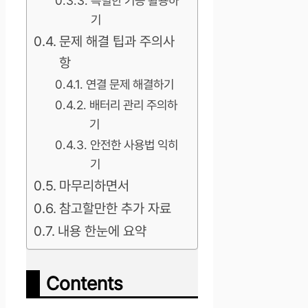
특별한 기능 활용하
기
문제 해결 팁과 주의사
항
연결 문제 해결하기
배터리 관리 주의하
기
안전한 사용법 익히
기
마무리하면서
참고할만한 추가 자료
내용 한눈에 요약
Contents