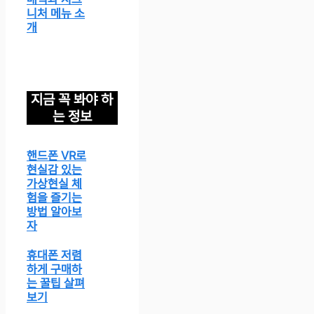
니처 메뉴 소
개
지금 꼭 봐야 하
는 정보
핸드폰 VR로
현실감 있는
가상현실 체
험을 즐기는
방법 알아보
자
휴대폰 저렴
하게 구매하
는 꿀팁 살펴
보기