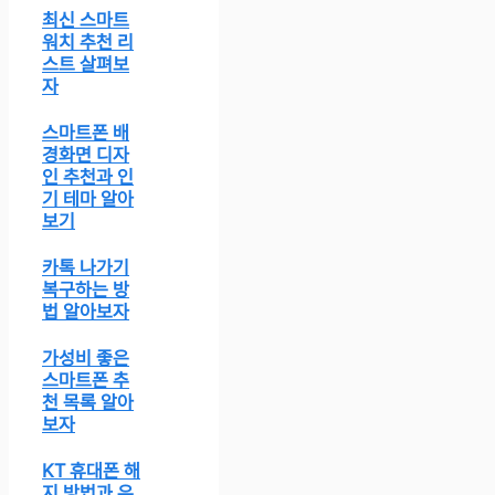
최신 스마트
워치 추천 리
스트 살펴보
자
스마트폰 배
경화면 디자
인 추천과 인
기 테마 알아
보기
카톡 나가기
복구하는 방
법 알아보자
가성비 좋은
스마트폰 추
천 목록 알아
보자
KT 휴대폰 해
지 방법과 유