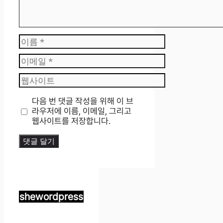
이
름
이
메
웹
일
사
이
다음 번 댓글 작성을 위해 이 브
트
라우저에 이름, 이메일, 그리고
웹사이트를 저장합니다.
shewordpress