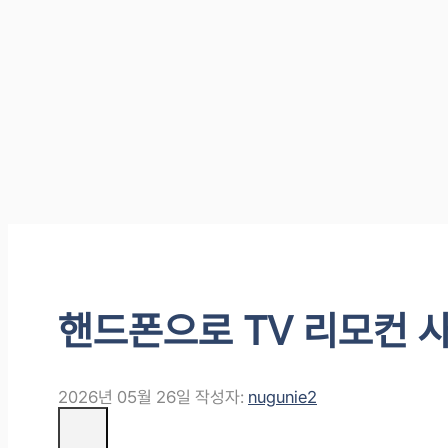
핸드폰으로 TV 리모컨 
2026년 05월 26일
작성자:
nugunie2