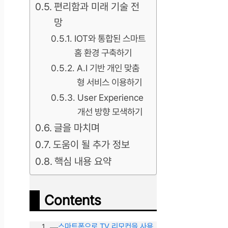
편리함과 미래 기술 전
망
IOT와 통합된 스마트
홈 환경 구축하기
A.I 기반 개인 맞춤
형 서비스 이용하기
User Experience
개선 방향 모색하기
글을 마치며
도움이 될 추가 정보
핵심 내용 요약
Contents
스마트폰으로 TV 리모컨을 사용