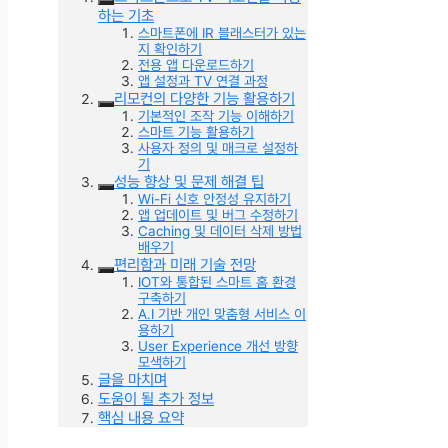
하는 기초
스마트폰에 IR 블래스터가 있는
지 확인하기
전용 앱 다운로드하기
앱 설정과 TV 연결 과정
리모컨의 다양한 기능 활용하기
기본적인 조작 기능 이해하기
스마트 기능 활용하기
사용자 정의 및 매크로 설정하
기
성능 향상 및 문제 해결 팁
Wi-Fi 신호 안정성 유지하기
앱 업데이트 및 버그 수정하기
Caching 및 데이터 삭제 방법
배우기
편리함과 미래 기술 전망
IOT와 통합된 스마트 홈 환경
구축하기
A.I 기반 개인 맞춤형 서비스 이
용하기
User Experience 개선 방향
모색하기
글을 마치며
도움이 될 추가 정보
핵심 내용 요약