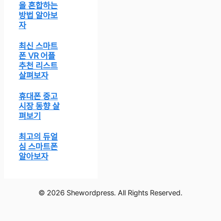
을 혼합하는
방법 알아보
자
최신 스마트
폰 VR 어플
추천 리스트
살펴보자
휴대폰 중고
시장 동향 살
펴보기
최고의 듀얼
심 스마트폰
알아보자
© 2026 Shewordpress. All Rights Reserved.