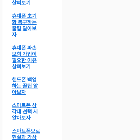
살펴보기
휴대폰 초기
화 복구하는
꿀팁 알아보
자
휴대폰 파손
보험 가입이
필요한 이유
살펴보기
핸드폰 백업
하는 꿀팁 알
아보자
스마트폰 삼
각대 선택 시
알아보자
스마트폰으로
현실과 가상