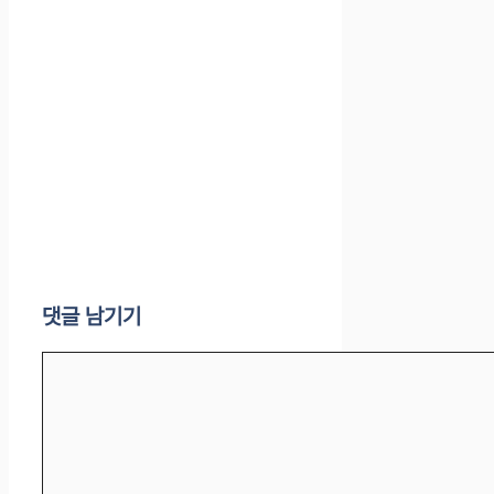
댓글 남기기
댓
글