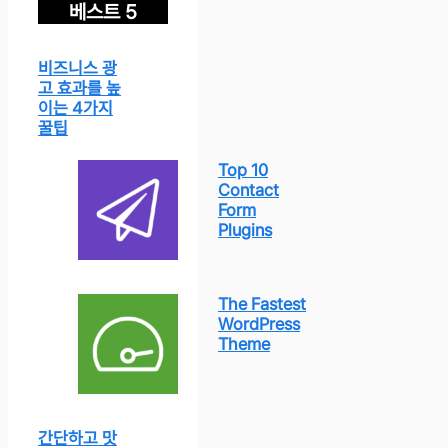
베스트 5
비즈니스 광
고 효과를 높
이는 4가지
꿀팁
Top 10
Contact
Form
Plugins
The Fastest
WordPress
Theme
간단하고 맛