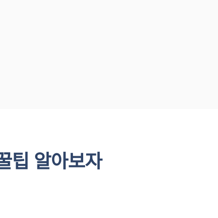
꿀팁 알아보자