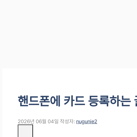
핸드폰에 카드 등록하는 
2026년 06월 04일
작성자:
nugunie2