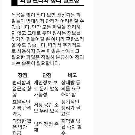
파일 관리와 정리 필요성
녹음을 많이 하다 보면 생성되는 파
일들이 방대해져 관리가 어려워질 수
있습니다. 만약 모든 파일을 정리하
지 않고 그대로 두면 원하는 정보를
찾기가 힘들어질 뿐 아니라 혼란스러
울 수도 있습니다. 따라서 주기적으
로 사용하지 않는 파일은 삭제하고
필요한 파일은 적절히 분류하여 정리
하는 습관이 필요합니다.
장점
단점
비고
편리함과
개인정보 보
상대방 동
접근성 향
호 문제 발생
의를 요구
상
가능성
해야 함
효율적인
정기적인
저장 공간 소
기록 관리
정리가 필
모 우려 있음
가능
요함
다양한 활
지역별 법
법적 쟁점 존
용 방안
률 숙지 필
재
제공
수