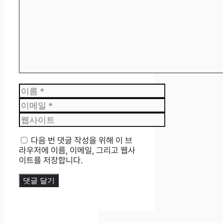
이
름
이
메
웹
일
사
이
다음 번 댓글 작성을 위해 이 브
트
라우저에 이름, 이메일, 그리고 웹사
이트를 저장합니다.