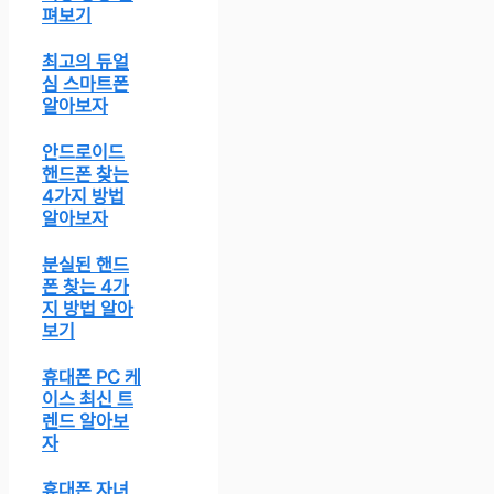
펴보기
최고의 듀얼
심 스마트폰
알아보자
안드로이드
핸드폰 찾는
4가지 방법
알아보자
분실된 핸드
폰 찾는 4가
지 방법 알아
보기
휴대폰 PC 케
이스 최신 트
렌드 알아보
자
휴대폰 자녀