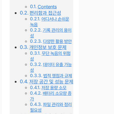
Contents
편리함과 접근성
어디서나 손쉬운
녹음
기록 관리의 용이
성
다양한 활용 방안
개인정보 보호 문제
무단 녹음의 위험
성
데이터 유출 가능
성
법적 쟁점과 규제
저장 공간 및 성능 문제
저장 용량 소모
배터리 소모량 증
가
파일 관리와 정리
필요성