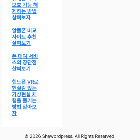
보호 기능 해
제하는 방법
살펴보자
알뜰폰 비교
사이트 추천
살펴보기
폰 대여 서비
스의 장단점
살펴보기
핸드폰 VR로
현실감 있는
가상현실 체
험을 즐기는
방법 알아보
자
© 2026 Shewordpress. All Rights Reserved.