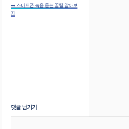
➡️ 스마트폰 녹음 듣는 꿀팁 알아보
자
댓글 남기기
댓
글