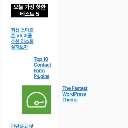
오늘 가장 핫한
베스트 5
최신 스마트
폰 VR 어플
추천 리스트
살펴보자
Top 10
Contact
Form
Plugins
The Fastest
WordPress
Theme
간단하고 맛