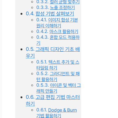
컬러 균형 맞추기
노출 조정하기
합성 기법 살펴보기
이미지 합성 기본
원리 이해하기
마스크 활용하기
혼합 모드 적용하
기
그래픽 디자인 기초 배
우기
텍스트 추가 및 스
타일링 하기
그라디언트 및 패
턴 활용하기
아이콘 및 벡터 그
래픽 만들기
고급 편집 기법 마스터
하기
Dodge & Burn
기법 활용하기