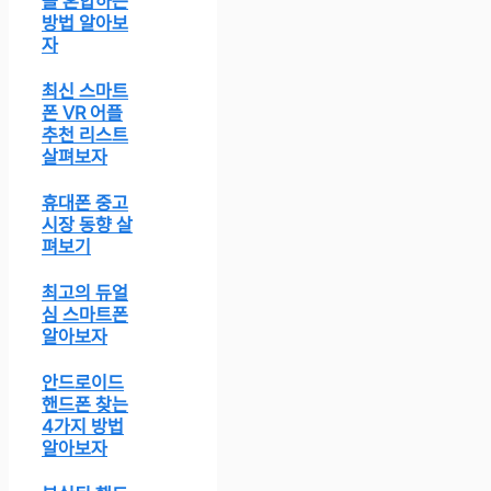
을 혼합하는
방법 알아보
자
최신 스마트
폰 VR 어플
추천 리스트
살펴보자
휴대폰 중고
시장 동향 살
펴보기
최고의 듀얼
심 스마트폰
알아보자
안드로이드
핸드폰 찾는
4가지 방법
알아보자