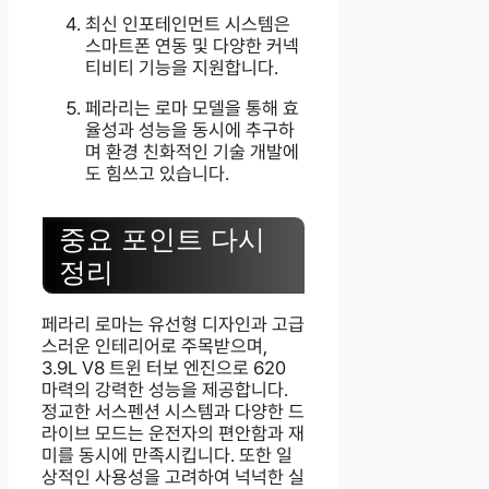
최신 인포테인먼트 시스템은
스마트폰 연동 및 다양한 커넥
티비티 기능을 지원합니다.
페라리는 로마 모델을 통해 효
율성과 성능을 동시에 추구하
며 환경 친화적인 기술 개발에
도 힘쓰고 있습니다.
중요 포인트 다시
정리
페라리 로마는 유선형 디자인과 고급
스러운 인테리어로 주목받으며,
3.9L V8 트윈 터보 엔진으로 620
마력의 강력한 성능을 제공합니다.
정교한 서스펜션 시스템과 다양한 드
라이브 모드는 운전자의 편안함과 재
미를 동시에 만족시킵니다. 또한 일
상적인 사용성을 고려하여 넉넉한 실