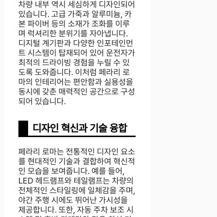
차량 내부 역시 세심하게 디자인되어
있습니다. 고급 가죽과 알루미늄, 카
본 파이버 등의 소재가 조화를 이루
며 럭셔리한 분위기를 자아냅니다.
디지털 계기판과 다양한 인포테인먼
트 시스템이 탑재되어 있어 운전자가
최적의 드라이빙 경험을 누릴 수 있
도록 도와줍니다. 이처럼 페라리 로
마의 인테리어는 편안함과 실용성을
동시에 갖춘 매력적인 공간으로 구성
되어 있습니다.
디자인 혁신과 기술 융합
페라리 로마는 전통적인 디자인 요소
를 현대적인 기술과 결합하여 혁신적
인 모습을 보여줍니다. 예를 들어,
LED 헤드램프와 테일램프는 차량의
전체적인 스타일링에 일체감을 주며,
야간 주행 시에도 뛰어난 가시성을
제공합니다. 또한, 자동 주차 보조 시