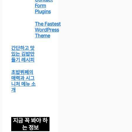
Form
Plugins
The Fastest
WordPress
Theme
간단하고 맛
있는 김밥만
들기 레시피
초밥뷔페의
매력과 시그
니처 메뉴 소
개
지금 꼭 봐야 하
는 정보