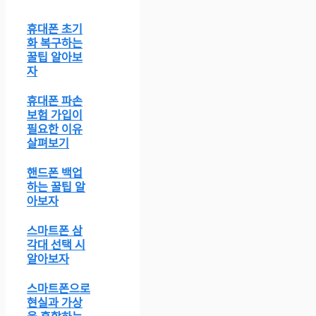
휴대폰 초기
화 복구하는
꿀팁 알아보
자
휴대폰 파손
보험 가입이
필요한 이유
살펴보기
핸드폰 백업
하는 꿀팁 알
아보자
스마트폰 삼
각대 선택 시
알아보자
스마트폰으로
현실과 가상