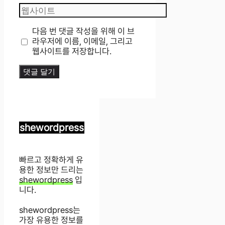
웹
일
사
이
다음 번 댓글 작성을 위해 이 브
트
라우저에 이름, 이메일, 그리고
웹사이트를 저장합니다.
shewordpress
빠르고 정확하게 유
용한 정보만 드리는
shewordpress
입
니다.
shewordpress는
가장 유용한 정보를