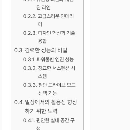
된 라인
고급스러운 인테리
어
디자인 혁신과 기술
융합
강력한 성능의 비밀
파워풀한 엔진 성능
정교한 서스펜션 시
스템
첨단 드라이브 모드
선택 기능
일상에서의 활용성 향상
하기 위한 노력
편안한 실내 공간 구
성