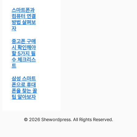
스마트폰과
컴퓨터 연결
방법 살펴보
자
중고폰 구매
시 확인해야
할 5가지 필
수 체크리스
트
삼성 스마트
폰으로 휴대
폰을 찾는 꿀
팁 알아보자
© 2026 Shewordpress. All Rights Reserved.