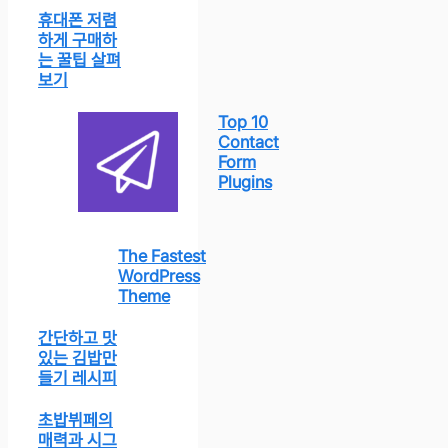
휴대폰 저렴
하게 구매하
는 꿀팁 살펴
보기
Top 10
Contact
Form
Plugins
The Fastest
WordPress
Theme
간단하고 맛
있는 김밥만
들기 레시피
초밥뷔페의
매력과 시그