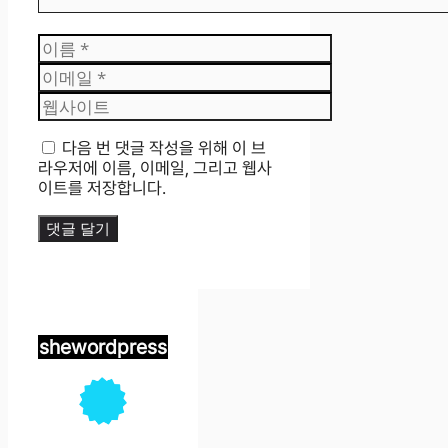
이
름
이
메
웹
일
사
이
다음 번 댓글 작성을 위해 이 브
트
라우저에 이름, 이메일, 그리고 웹사
이트를 저장합니다.
shewordpress