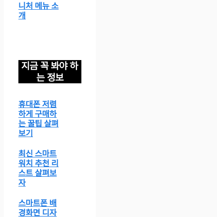
니처 메뉴 소
개
지금 꼭 봐야 하
는 정보
휴대폰 저렴
하게 구매하
는 꿀팁 살펴
보기
최신 스마트
워치 추천 리
스트 살펴보
자
스마트폰 배
경화면 디자