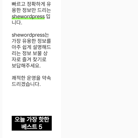
빠르고 정확하게 유
용한 정보만 드리는
shewordpress
입
니다.
shewordpress는
가장 유용한 정보를
아주 쉽게 설명해드
리는 정보 보물 상
자로 즐겨 찾기로
보답해주세요.
쾌적한 운영을 약속
드리겠습니다.
오늘 가장 핫한
베스트 5