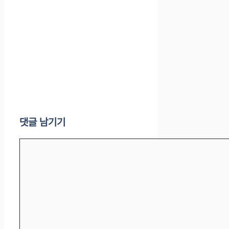
댓글 남기기
댓
글