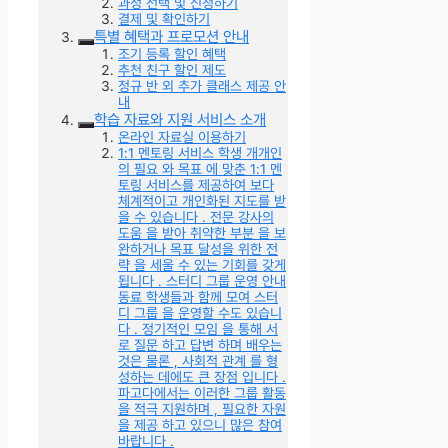
과정 선택 및 신청하기
결제 및 확인하기
특별 혜택과 프로모션 안내
조기 등록 할인 혜택
추천 친구 할인 제도
정규 반 외 추가 클래스 제공 안
내
학습 자료와 지원 서비스 소개
온라인 자료실 이용하기
1:1 멘토링 서비스 학생 개개인
의 필요 와 목표 에 맞춘 1:1 멘
토링 서비스를 제공하여 보다
체계적이고 개인화된 지도를 받
을 수 있습니다 . 전문 강사의
도움 을 받아 취약한 부분 을 보
완하거나 목표 달성을 위한 전
략 을 세울 수 있는 기회를 갖게
됩니다 . 스터디 그룹 운영 안내
동료 학생들과 함께 모여 스터
디 그룹 을 운영할 수도 있습니
다 . 정기적인 모임 을 통해 서
로 질문 하고 답변 하며 배우는
것은 물론 , 사회적 관계 를 형
성하는 데에도 큰 장점 입니다 .
파고다에서는 이러한 그룹 활동
을 적극 지원하며 , 필요한 자원
을 제공 하고 있으니 많은 참여
바랍니다 .