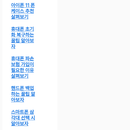
아이폰 11 폰
케이스 추천
살펴보기
휴대폰 초기
화 복구하는
꿀팁 알아보
자
휴대폰 파손
보험 가입이
필요한 이유
살펴보기
핸드폰 백업
하는 꿀팁 알
아보자
스마트폰 삼
각대 선택 시
알아보자