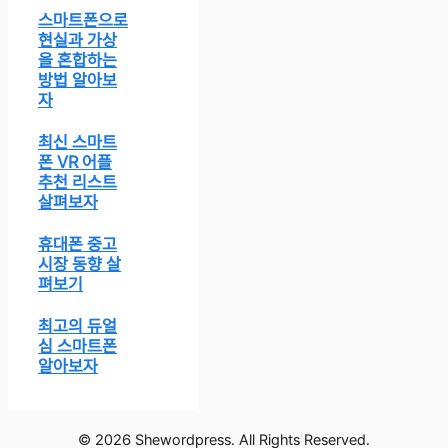
스마트폰으로
현실과 가상
을 혼합하는
방법 알아보
자
최신 스마트
폰 VR 어플
추천 리스트
살펴보자
휴대폰 중고
시장 동향 살
펴보기
최고의 듀얼
심 스마트폰
알아보자
© 2026 Shewordpress. All Rights Reserved.