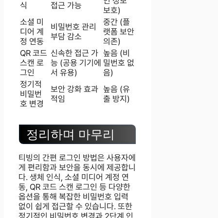
인 정보
식
접근 가능
보호)
소셜 미
중간 (플
비밀번호 관리
디어 계
랫폼 보안
부담 감소
정 연동
의존)
QR 코드
신속한 접근 가
높음 (비
스캔 로
능 (공용 기기에
밀번호 없
그인
서 유용)
음)
정기적
보안 강화 효과
높음 (유
비밀번
적임
출 방지)
호 변경
정리하며 마무리
티빙의 간편 로그인 방법은 사용자에
게 편리함과 보안을 동시에 제공합니
다. 생체 인식, 소셜 미디어 계정 연
동, QR 코드 스캔 로그인 등 다양한
옵션을 통해 복잡한 비밀번호 입력
없이 쉽게 접근할 수 있습니다. 또한
정기적인 비밀번호 변경과 2단계 인