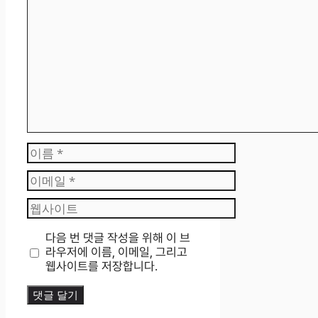
댓
글
이
름
이
메
웹
일
사
이
다음 번 댓글 작성을 위해 이 브
트
라우저에 이름, 이메일, 그리고
웹사이트를 저장합니다.