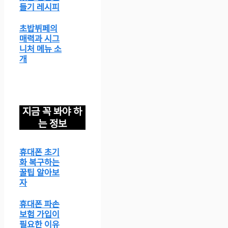
들기 레시피
초밥뷔페의
매력과 시그
니처 메뉴 소
개
지금 꼭 봐야 하
는 정보
휴대폰 초기
화 복구하는
꿀팁 알아보
자
휴대폰 파손
보험 가입이
필요한 이유