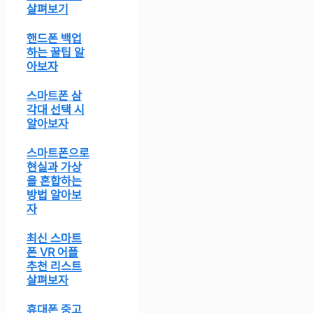
살펴보기
핸드폰 백업
하는 꿀팁 알
아보자
스마트폰 삼
각대 선택 시
알아보자
스마트폰으로
현실과 가상
을 혼합하는
방법 알아보
자
최신 스마트
폰 VR 어플
추천 리스트
살펴보자
휴대폰 중고