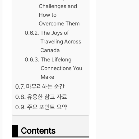
Challenges and
How to
Overcome Them
The Joys of
Traveling Across
Canada
The Lifelong
Connections You
Make
마무리하는 순간
유용한 참고 자료
주요 포인트 요약
Contents