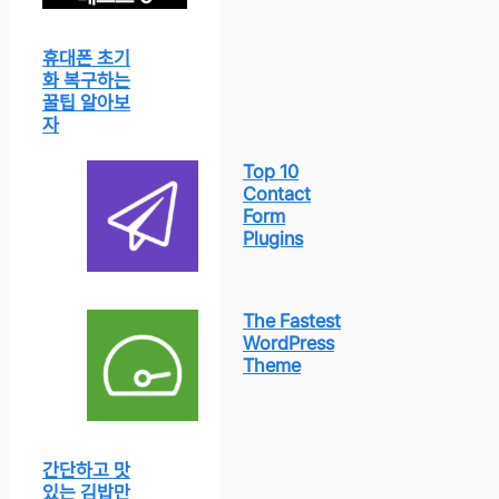
휴대폰 초기
화 복구하는
꿀팁 알아보
자
Top 10
Contact
Form
Plugins
The Fastest
WordPress
Theme
간단하고 맛
있는 김밥만