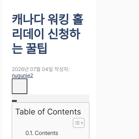
캐나다 워킹 홀
리데이 신청하
는 꿀팁
2026년 07월 04일
작성자:
nugunie2
Table of Contents
Contents