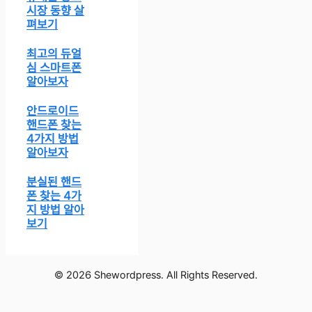
시장 동향 살
펴보기
최고의 듀얼
심 스마트폰
알아보자
안드로이드
핸드폰 찾는
4가지 방법
알아보자
분실된 핸드
폰 찾는 4가
지 방법 알아
보기
© 2026 Shewordpress. All Rights Reserved.