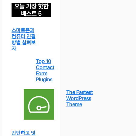
오늘 가장 핫한
베스트 5
스마트폰과
컴퓨터 연결
방법 살펴보
자
Top 10
Contact
Form
Plugins
The Fastest
WordPress
Theme
간단하고 맛