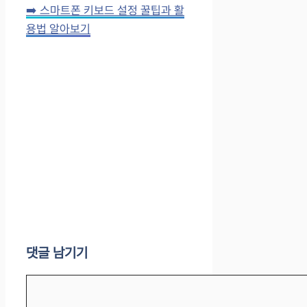
➡️ 스마트폰 키보드 설정 꿀팁과 활
용법 알아보기
댓글 남기기
댓
글