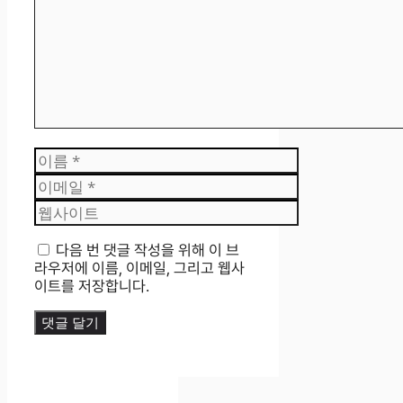
이
름
이
메
웹
일
사
이
다음 번 댓글 작성을 위해 이 브
트
라우저에 이름, 이메일, 그리고 웹사
이트를 저장합니다.