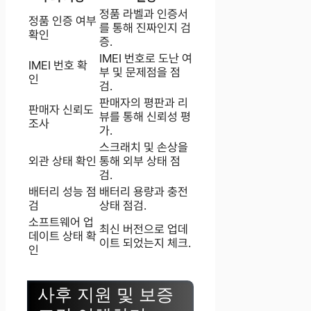
정품 라벨과 인증서
정품 인증 여부
를 통해 진짜인지 검
확인
증.
IMEI 번호로 도난 여
IMEI 번호 확
부 및 문제점을 점
인
검.
판매자의 평판과 리
판매자 신뢰도
뷰를 통해 신뢰성 평
조사
가.
스크래치 및 손상을
외관 상태 확인
통해 외부 상태 점
검.
배터리 성능 점
배터리 용량과 충전
검
상태 점검.
소프트웨어 업
최신 버전으로 업데
데이트 상태 확
이트 되었는지 체크.
인
사후 지원 및 보증