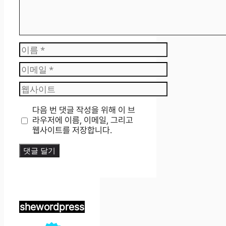
이
름
이
메
웹
일
사
이
다음 번 댓글 작성을 위해 이 브
트
라우저에 이름, 이메일, 그리고
웹사이트를 저장합니다.
shewordpress