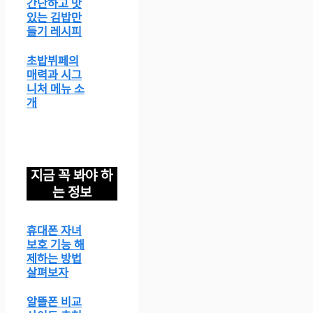
간단하고 맛
있는 김밥만
들기 레시피
초밥뷔페의
매력과 시그
니처 메뉴 소
개
지금 꼭 봐야 하
는 정보
휴대폰 자녀
보호 기능 해
제하는 방법
살펴보자
알뜰폰 비교