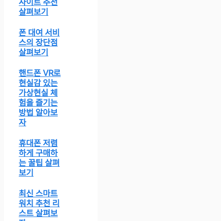
사이트 추천
살펴보기
폰 대여 서비
스의 장단점
살펴보기
핸드폰 VR로
현실감 있는
가상현실 체
험을 즐기는
방법 알아보
자
휴대폰 저렴
하게 구매하
는 꿀팁 살펴
보기
최신 스마트
워치 추천 리
스트 살펴보