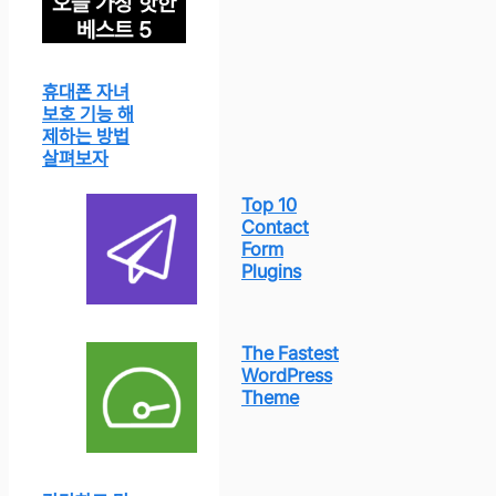
오늘 가장 핫한
베스트 5
휴대폰 자녀
보호 기능 해
제하는 방법
살펴보자
Top 10
Contact
Form
Plugins
The Fastest
WordPress
Theme