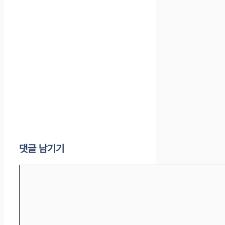
댓글 남기기
댓
글