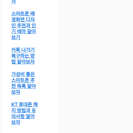
자
스마트폰 배
경화면 디자
인 추천과 인
기 테마 알아
보기
카톡 나가기
복구하는 방
법 알아보자
가성비 좋은
스마트폰 추
천 목록 알아
보자
KT 휴대폰 해
지 방법과 유
의사항 알아
보자