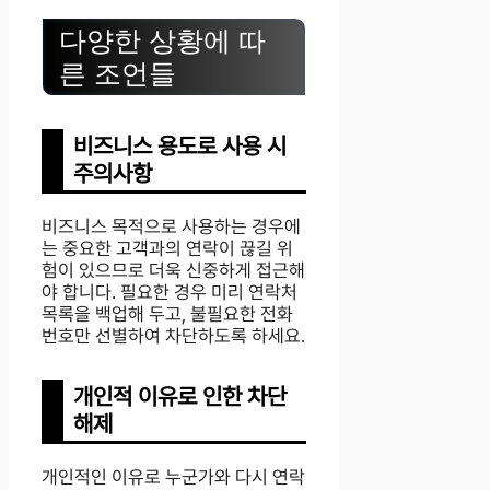
다양한 상황에 따
른 조언들
비즈니스 용도로 사용 시
주의사항
비즈니스 목적으로 사용하는 경우에
는 중요한 고객과의 연락이 끊길 위
험이 있으므로 더욱 신중하게 접근해
야 합니다. 필요한 경우 미리 연락처
목록을 백업해 두고, 불필요한 전화
번호만 선별하여 차단하도록 하세요.
개인적 이유로 인한 차단
해제
개인적인 이유로 누군가와 다시 연락