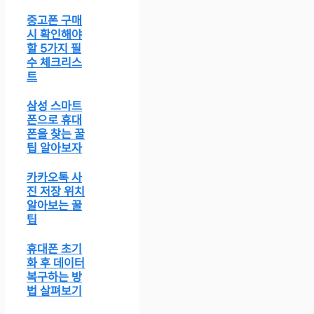
중고폰 구매
시 확인해야
할 5가지 필
수 체크리스
트
삼성 스마트
폰으로 휴대
폰을 찾는 꿀
팁 알아보자
카카오톡 사
진 저장 위치
알아보는 꿀
팁
휴대폰 초기
화 후 데이터
복구하는 방
법 살펴보기