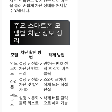
서 각 전화번호 옆에 있는 삭제 버튼
을 눌러 손쉽게 차단 상태를 해제할
수 있습니다.
주요 스마트폰 모
델별 차단 정보 정
리
차단 확인 방
모델
해제 방법
법
안드
설정 > 전화 >
원하는 번호 선
로이
차단된 번호
택 후 삭제 버튼
드
관리
클릭
설정 > 전화 >
스와이프하여
아이
차단 및 발신
삭제 또는 직접
폰
자 ID
편집
윈도
설정 > 통화 >
삭제 버튼 클릭
우
블록 리스트
으로 해제 가능
폰