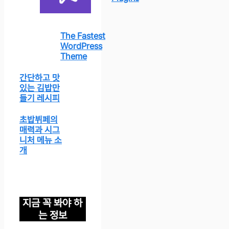
The Fastest
WordPress
Theme
간단하고 맛
있는 김밥만
들기 레시피
초밥뷔페의
매력과 시그
니처 메뉴 소
개
지금 꼭 봐야 하
는 정보