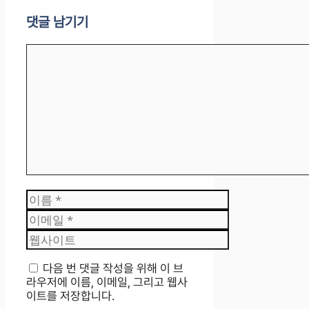
댓글 남기기
댓
글
이
름
이
메
웹
일
사
이
다음 번 댓글 작성을 위해 이 브
트
라우저에 이름, 이메일, 그리고 웹사
이트를 저장합니다.