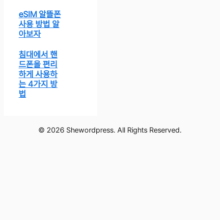
eSIM 알뜰폰
사용 방법 알
아보자
침대에서 핸
드폰을 편리
하게 사용하
는 4가지 방
법
© 2026 Shewordpress. All Rights Reserved.