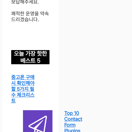
보답해주세요.
쾌적한 운영을 약속
드리겠습니다.
오늘 가장 핫한
베스트 5
중고폰 구매
시 확인해야
할 5가지 필
수 체크리스
트
Top 10
Contact
Form
Plugins