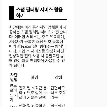
스팸 필터링 서비스 활용
하기
최근에는 여러 통신사와 업체들이 제
공하는 스팸 필터링 서비스가 있습니
다. 이러한 서비스는 주로 유료이며,
사용자가 등록한 스팸 번호 목록에
따라 자동으로 필터링해주는 방식입
니다. 가입 후 서비스를 활성화하면
일상적인 전화 사용 시 불필요한 방
해 없이 더욱 편리하게 사용할 수 있
게 됩니다.
차단
설명
장점
방법
안드
전화 앱 > 최근 통
간편하고
로이
화 > 번호 길게 누
빠른 조작
드 기
르기 > 블록 선택
가능
기
전화 앱 > 통화 기
직관적인