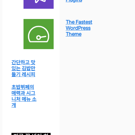
The Fastest
WordPress
Theme
간단하고 맛
있는 김밥만
들기 레시피
초밥뷔페의
매력과 시그
니처 메뉴 소
개