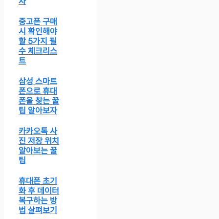
자
중고폰 구매
시 확인해야
할 5가지 필
수 체크리스
트
삼성 스마트
폰으로 휴대
폰을 찾는 꿀
팁 알아보자
카카오톡 사
진 저장 위치
알아보는 꿀
팁
휴대폰 초기
화 후 데이터
복구하는 방
법 살펴보기