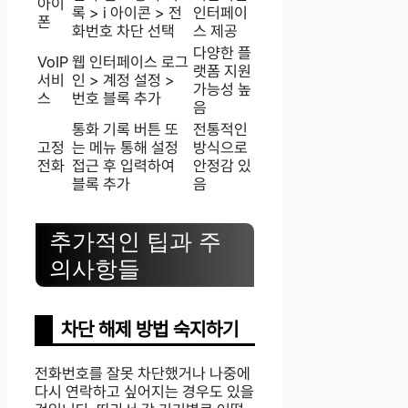
아이
록 > i 아이콘 > 전
인터페이
폰
화번호 차단 선택
스 제공
다양한 플
VoIP
웹 인터페이스 로그
랫폼 지원
서비
인 > 계정 설정 >
가능성 높
스
번호 블록 추가
음
통화 기록 버튼 또
전통적인
고정
는 메뉴 통해 설정
방식으로
전화
접근 후 입력하여
안정감 있
블록 추가
음
추가적인 팁과 주
의사항들
차단 해제 방법 숙지하기
전화번호를 잘못 차단했거나 나중에
다시 연락하고 싶어지는 경우도 있을