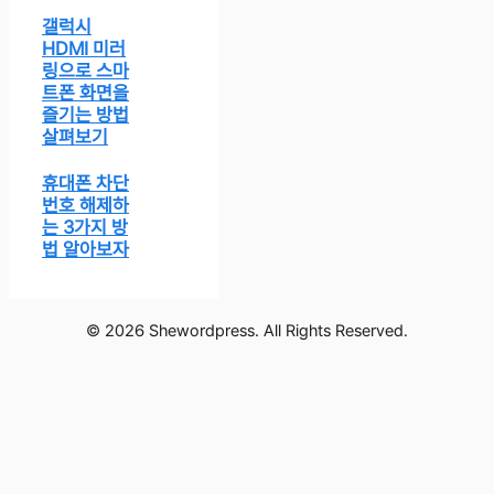
갤럭시
HDMI 미러
링으로 스마
트폰 화면을
즐기는 방법
살펴보기
휴대폰 차단
번호 해제하
는 3가지 방
법 알아보자
© 2026 Shewordpress. All Rights Reserved.