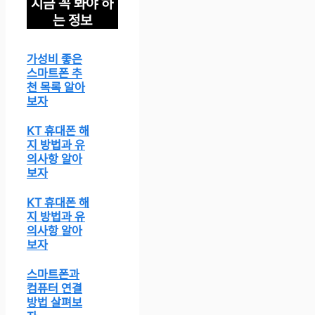
지금 꼭 봐야 하
는 정보
가성비 좋은
스마트폰 추
천 목록 알아
보자
KT 휴대폰 해
지 방법과 유
의사항 알아
보자
KT 휴대폰 해
지 방법과 유
의사항 알아
보자
스마트폰과
컴퓨터 연결
방법 살펴보