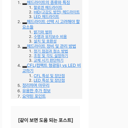
헤드라이트의 종류와 특징
할로겐 헤드라이트
HID(고강도 방전) 헤드라이트
LED 헤드라이트
헤드라이트 선택 시 고려해야 할
요소들
밝기와 범위
수명과 유지보수 비용
설치 및 호환성
헤드라이트 정비 및 관리 방법
정기 점검과 청소 방법
조정 및 각도 설정하기
교체 시기 판단하기
CFL(컴팩트 형광등) vs LED 비
교하기
CFL 특성 및 장단점
LED 특성 및 장단점
정리하며 마무리
유용한 추가 정보
요약된 포인트
[같이 보면 도움 되는 포스트]