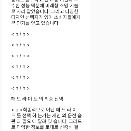
수한 성능 덕분에 미래형 조명 기술
로 자리 잡았습니다; 그리고 다양한
디자인 선택지가 있어 소비자들에게
큰 인기를 얻고 있습니다
< h / h >
< h / h >
< h / h >
< h / h >
< h / h >
< h / h >
해 드 라 이 트 의 최종 선택
< p >최종적으로 어떤 헤 드 라 이
트 를 선택 하 는가는 개인 의 운전 습
관 과 필요 에 달려 있 습니다; 그러므
로 다양한 정보를 토대로 신중히 결