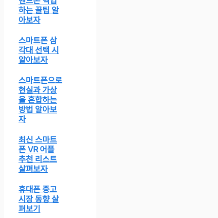
핸드폰 백업
하는 꿀팁 알
아보자
스마트폰 삼
각대 선택 시
알아보자
스마트폰으로
현실과 가상
을 혼합하는
방법 알아보
자
최신 스마트
폰 VR 어플
추천 리스트
살펴보자
휴대폰 중고
시장 동향 살
펴보기