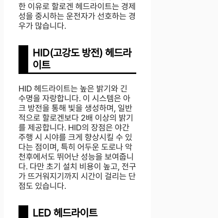
한 이유로 할로겐 헤드라이트는 경제
성을 중시하는 운전자가 선호하는 경
우가 많습니다.
HID(고강도 방전) 헤드라
이트
HID 헤드라이트는 높은 밝기와 긴
수명을 자랑합니다. 이 시스템은 아
크 방전을 통해 빛을 생성하며, 일반
적으로 할로겐보다 2배 이상의 밝기
를 제공합니다. HID의 장점은 야간
주행 시 시야를 크게 향상시킬 수 있
다는 점이며, 특히 어두운 도로나 악
천후에서도 뛰어난 성능을 보여줍니
다. 다만 초기 설치 비용이 높고, 전구
가 뜨거워지기까지 시간이 걸리는 단
점도 있습니다.
LED 헤드라이트