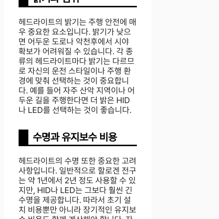
헤드라이트의 밝기는 주행 안전에 매
우 중요한 요소입니다. 밝기가 낮으
면 어두운 도로나 악천후에서 시야
확보가 어려워질 수 있습니다. 각 종
류의 헤드라이트마다 밝기는 다르므
로 자신의 운전 스타일이나 주행 환
경에 맞춰 선택하는 것이 중요합니
다. 예를 들어 자주 산악 지역이나 어
두운 길을 주행한다면 더 밝은 HID
나 LED를 선택하는 것이 좋습니다.
수명과 유지보수 비용
헤드라이트의 수명 또한 중요한 고려
사항입니다. 일반적으로 할로겐 전구
는 약 1년에서 2년 정도 사용할 수 있
지만, HID나 LED는 그보다 훨씬 긴
수명을 제공합니다. 따라서 초기 설
치 비용뿐만 아니라 장기적인 유지보