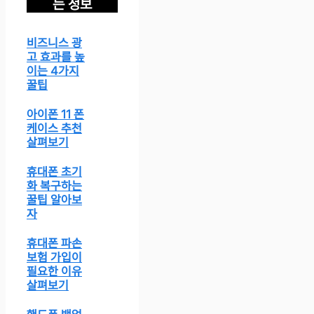
는 정보
비즈니스 광
고 효과를 높
이는 4가지
꿀팁
아이폰 11 폰
케이스 추천
살펴보기
휴대폰 초기
화 복구하는
꿀팁 알아보
자
휴대폰 파손
보험 가입이
필요한 이유
살펴보기