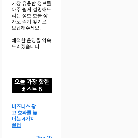
가장 유용한 정보를
아주 쉽게 설명해드
리는 정보 보물 상
자로 즐겨 찾기로
보답해주세요.
쾌적한 운영을 약속
드리겠습니다.
오늘 가장 핫한
베스트 5
비즈니스 광
고 효과를 높
이는 4가지
꿀팁