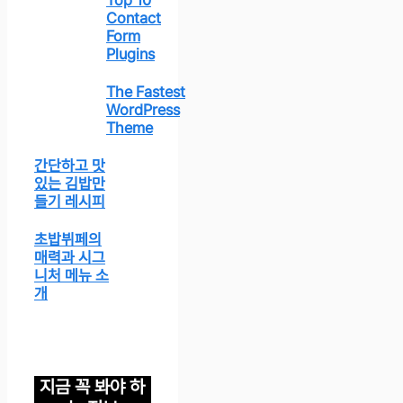
Top 10
Contact
Form
Plugins
The Fastest
WordPress
Theme
간단하고 맛
있는 김밥만
들기 레시피
초밥뷔페의
매력과 시그
니처 메뉴 소
개
지금 꼭 봐야 하