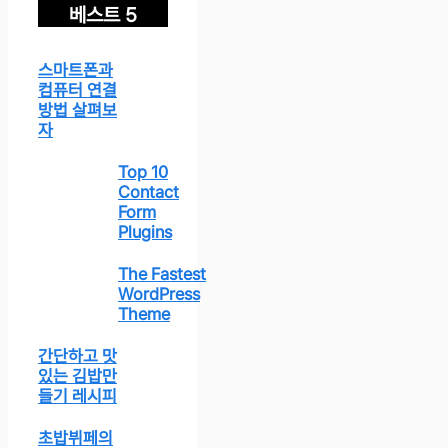
베스트 5
스마트폰과
컴퓨터 연결
방법 살펴보
자
Top 10
Contact
Form
Plugins
The Fastest
WordPress
Theme
간단하고 맛
있는 김밥만
들기 레시피
초밥뷔페의