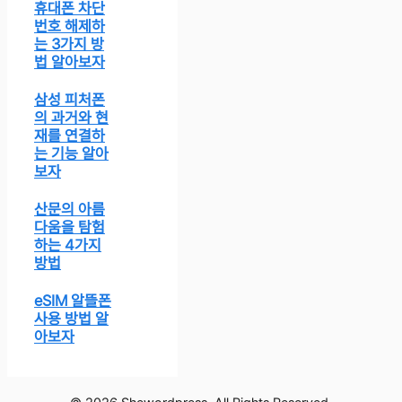
휴대폰 차단
번호 해제하
는 3가지 방
법 알아보자
삼성 피처폰
의 과거와 현
재를 연결하
는 기능 알아
보자
산문의 아름
다움을 탐험
하는 4가지
방법
eSIM 알뜰폰
사용 방법 알
아보자