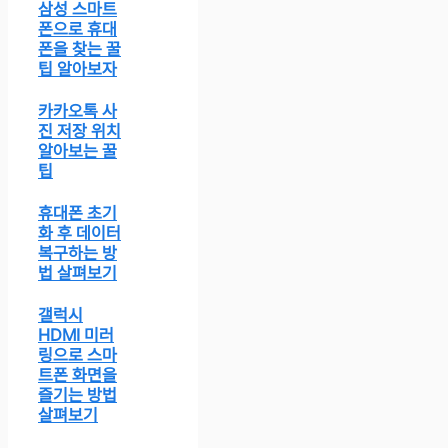
삼성 스마트
폰으로 휴대
폰을 찾는 꿀
팁 알아보자
카카오톡 사
진 저장 위치
알아보는 꿀
팁
휴대폰 초기
화 후 데이터
복구하는 방
법 살펴보기
갤럭시
HDMI 미러
링으로 스마
트폰 화면을
즐기는 방법
살펴보기