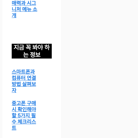
매력과 시그
니처 메뉴 소
개
지금 꼭 봐야 하
는 정보
스마트폰과
컴퓨터 연결
방법 살펴보
자
중고폰 구매
시 확인해야
할 5가지 필
수 체크리스
트