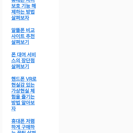
보호 기능 해
제하는 방법
살펴보자
알뜰폰 비교
사이트 추천
살펴보기
폰 대여 서비
스의 장단점
살펴보기
핸드폰 VR로
현실감 있는
가상현실 체
험을 즐기는
방법 알아보
자
휴대폰 저렴
하게 구매하
는 꿀팁 살펴