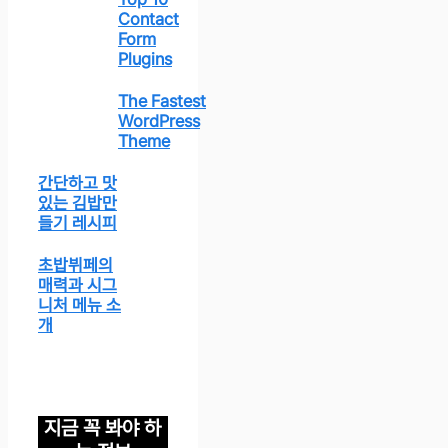
Contact
Form
Plugins
The Fastest
WordPress
Theme
간단하고 맛
있는 김밥만
들기 레시피
초밥뷔페의
매력과 시그
니처 메뉴 소
개
지금 꼭 봐야 하