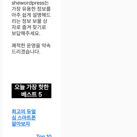
shewordpress는
가장 유용한 정보를
아주 쉽게 설명해드
리는 정보 보물 상
자로 즐겨 찾기로
보답해주세요.
쾌적한 운영을 약속
드리겠습니다.
오늘 가장 핫한
베스트 5
최고의 듀얼
심 스마트폰
알아보자
Top 10