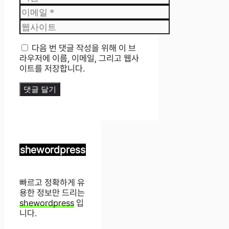
름
이
메
웹
일
사
이
다음 번 댓글 작성을 위해 이 브
트
라우저에 이름, 이메일, 그리고 웹사
이트를 저장합니다.
shewordpress
빠르고 정확하게 유
용한 정보만 드리는
shewordpress
입
니다.