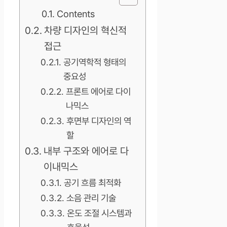
Contents
차량 디자인의 혁신적
접근
공기역학적 형태의
중요성
프론트 에어로 다이
나믹스
후면부 디자인의 역
할
내부 구조와 에어로 다
이내믹스
공기 흐름 최적화
소음 관리 기술
온도 조절 시스템과