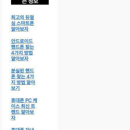
는 정보
최고의 듀얼
심 스마트폰
알아보자
안드로이드
핸드폰 찾는
4가지 방법
알아보자
분실된 핸드
폰 찾는 4가
지 방법 알아
보기
휴대폰 PC 케
이스 최신 트
렌드 알아보
자
휴대폰 자녀