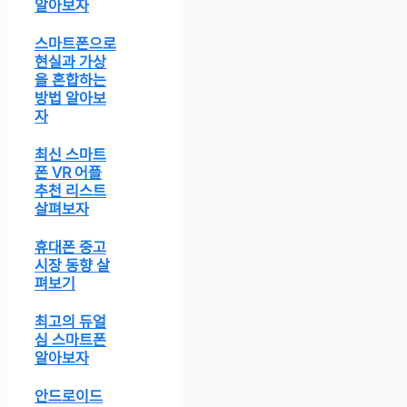
알아보자
스마트폰으로
현실과 가상
을 혼합하는
방법 알아보
자
최신 스마트
폰 VR 어플
추천 리스트
살펴보자
휴대폰 중고
시장 동향 살
펴보기
최고의 듀얼
심 스마트폰
알아보자
안드로이드