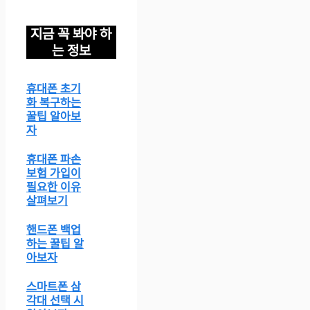
지금 꼭 봐야 하
는 정보
휴대폰 초기
화 복구하는
꿀팁 알아보
자
휴대폰 파손
보험 가입이
필요한 이유
살펴보기
핸드폰 백업
하는 꿀팁 알
아보자
스마트폰 삼
각대 선택 시