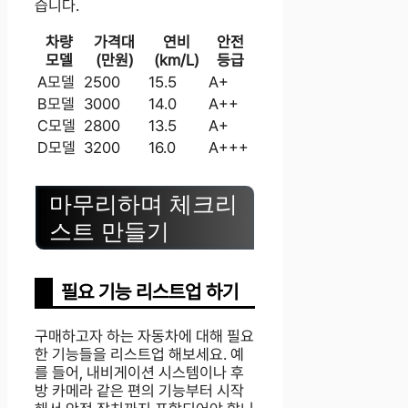
습니다.
차량
가격대
연비
안전
모델
(만원)
(km/L)
등급
A모델
2500
15.5
A+
B모델
3000
14.0
A++
C모델
2800
13.5
A+
D모델
3200
16.0
A+++
마무리하며 체크리
스트 만들기
필요 기능 리스트업 하기
구매하고자 하는 자동차에 대해 필요
한 기능들을 리스트업 해보세요. 예
를 들어, 내비게이션 시스템이나 후
방 카메라 같은 편의 기능부터 시작