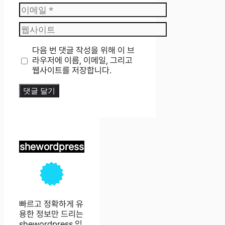
이
메
웹
일
사
이
다음 번 댓글 작성을 위해 이 브
트
라우저에 이름, 이메일, 그리고
웹사이트를 저장합니다.
shewordpress
빠르고 정확하게 유
용한 정보만 드리는
shewordpress
입