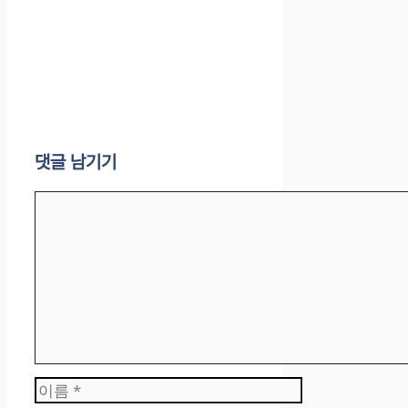
댓글 남기기
댓
글
이
름