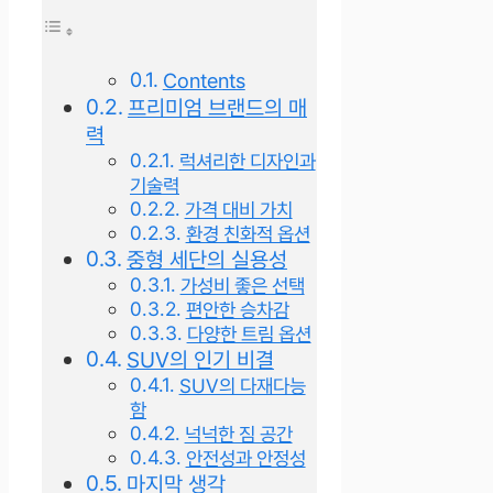
Contents
프리미엄 브랜드의 매
력
럭셔리한 디자인과
기술력
가격 대비 가치
환경 친화적 옵션
중형 세단의 실용성
가성비 좋은 선택
편안한 승차감
다양한 트림 옵션
SUV의 인기 비결
SUV의 다재다능
함
넉넉한 짐 공간
안전성과 안정성
마지막 생각