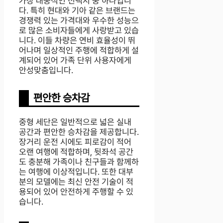
가장 대중적인 선택지 중 하나입니
다. 특히 현대와 기아 같은 브랜드는
경쟁력 있는 가격대와 우수한 성능으
로 많은 소비자들에게 사랑받고 있습
니다. 이들 차량은 연비 효율성이 뛰
어나며 일상적인 주행에 적합하게 설
계되어 있어 가족 단위 사용자에게
안성맞춤입니다.
편안한 승차감
중형 세단은 일반적으로 넓은 실내
공간과 편안한 승차감을 제공합니다.
장거리 운전 시에도 피로감이 적어
오랜 여행에 적합하며, 뒷좌석 공간
도 충분해 가족이나 친구들과 함께하
는 여행에 이상적입니다. 또한 대부
분의 모델에는 최신 안전 기술이 적
용되어 있어 안전하게 주행할 수 있
습니다.