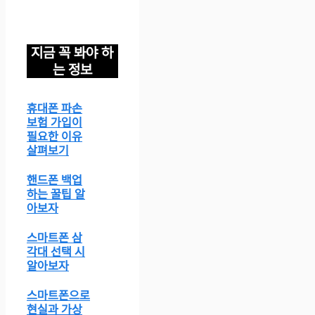
지금 꼭 봐야 하
는 정보
휴대폰 파손
보험 가입이
필요한 이유
살펴보기
핸드폰 백업
하는 꿀팁 알
아보자
스마트폰 삼
각대 선택 시
알아보자
스마트폰으로
현실과 가상