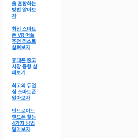
을 혼합하는
방법 알아보
자
최신 스마트
폰 VR 어플
추천 리스트
살펴보자
휴대폰 중고
시장 동향 살
펴보기
최고의 듀얼
심 스마트폰
알아보자
안드로이드
핸드폰 찾는
4가지 방법
알아보자