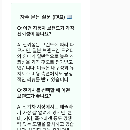
자주 묻는 질문 (FAQ)
Q: 어떤 자동차 브랜드가 가장
신뢰성이 높나요?
A: 신뢰성은 브랜드에 따라 다
르지만, 일본 브랜드인 도요타
와 혼다가 일반적으로 높은 신
뢰성을 가진 것으로 평가받고
있습니다. 이들은 내구성과 유
지보수 비용 측면에서도 긍정
적인 리뷰를 받고 있습니다.
Q: 전기차를 선택할 때 어떤
브랜드가 좋나요?
A: 전기차 시장에서는 테슬라
가 가장 잘 알려져 있지만, 현
대, 기아, 폭스바겐 등도 경쟁
력 있는 모델을 출시하고 있습
니다. 선택할 때는 주행 거리,