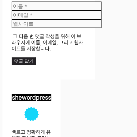
이
름
이
메
웹
일
사
이
다음 번 댓글 작성을 위해 이 브
트
라우저에 이름, 이메일, 그리고 웹사
이트를 저장합니다.
shewordpress
빠르고 정확하게 유