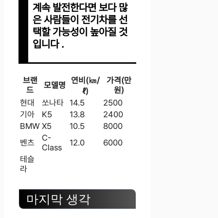
계속 발전한다면 보다 많
은 사람들이 전기차를 선
택할 가능성이 높아질 것
입니다 .
브랜
연비(㎞/
가격(만
모델명
드
원)
ℓ)
현대
쏘나타
14.5
2500
기아
K5
13.8
2400
BMW
X5
10.5
8000
C-
벤츠
12.0
6000
Class
테슬
라
마지막 생각