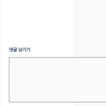
댓글 남기기
댓
글