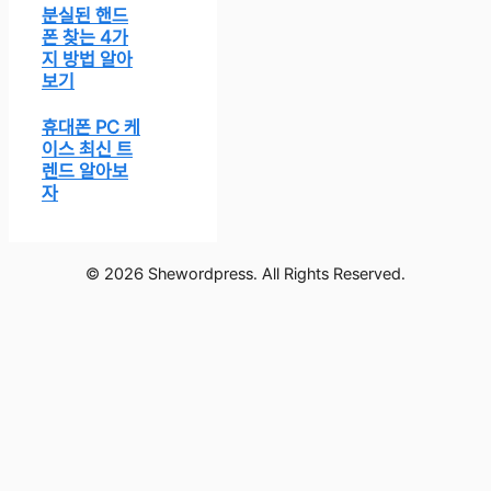
분실된 핸드
폰 찾는 4가
지 방법 알아
보기
휴대폰 PC 케
이스 최신 트
렌드 알아보
자
© 2026 Shewordpress. All Rights Reserved.