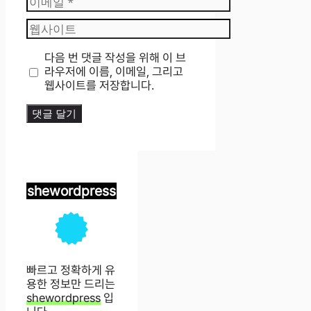
메
웹
일
사
이
다음 번 댓글 작성을 위해 이 브
트
라우저에 이름, 이메일, 그리고
웹사이트를 저장합니다.
shewordpress
빠르고 정확하게 유
용한 정보만 드리는
shewordpress
입