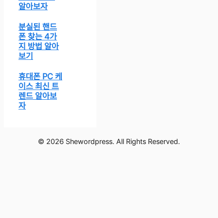
알아보자
분실된 핸드
폰 찾는 4가
지 방법 알아
보기
휴대폰 PC 케
이스 최신 트
렌드 알아보
자
© 2026 Shewordpress. All Rights Reserved.