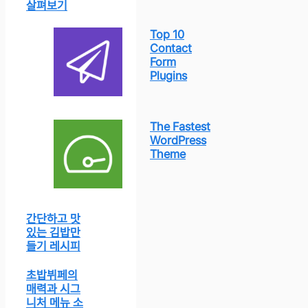
살펴보기
Top 10
Contact
Form
Plugins
The Fastest
WordPress
Theme
간단하고 맛
있는 김밥만
들기 레시피
초밥뷔페의
매력과 시그
니처 메뉴 소