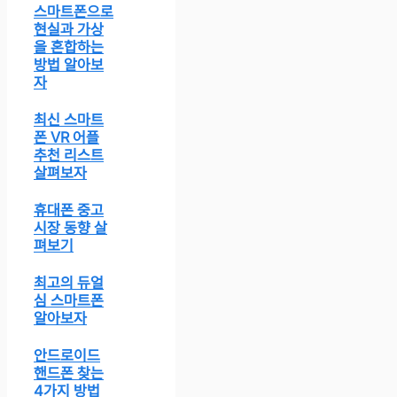
스마트폰으로
현실과 가상
을 혼합하는
방법 알아보
자
최신 스마트
폰 VR 어플
추천 리스트
살펴보자
휴대폰 중고
시장 동향 살
펴보기
최고의 듀얼
심 스마트폰
알아보자
안드로이드
핸드폰 찾는
4가지 방법