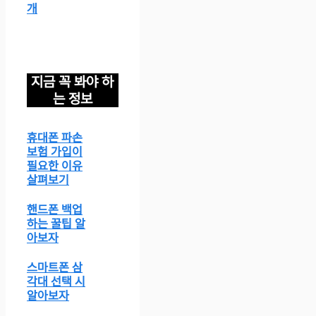
개
지금 꼭 봐야 하
는 정보
휴대폰 파손
보험 가입이
필요한 이유
살펴보기
핸드폰 백업
하는 꿀팁 알
아보자
스마트폰 삼
각대 선택 시
알아보자