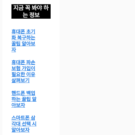
지금 꼭 봐야 하
는 정보
휴대폰 초기
화 복구하는
꿀팁 알아보
자
휴대폰 파손
보험 가입이
필요한 이유
살펴보기
핸드폰 백업
하는 꿀팁 알
아보자
스마트폰 삼
각대 선택 시
알아보자