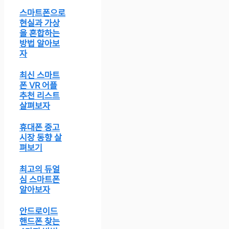
스마트폰으로
현실과 가상
을 혼합하는
방법 알아보
자
최신 스마트
폰 VR 어플
추천 리스트
살펴보자
휴대폰 중고
시장 동향 살
펴보기
최고의 듀얼
심 스마트폰
알아보자
안드로이드
핸드폰 찾는