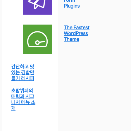
Form
Plugins
The Fastest
WordPress
Theme
간단하고 맛
있는 김밥만
들기 레시피
초밥뷔페의
매력과 시그
니처 메뉴 소
개