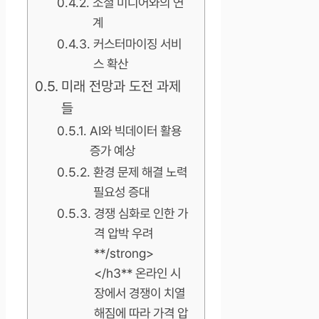
소셜 미디어와의 연
계
커스터마이징 서비
스 확산
미래 전망과 도전 과제
들
AI와 빅데이터 활용
증가 예상
환경 문제 해결 노력
필요성 증대
경쟁 심화로 인한 가
격 압박 우려
**/strong>
</h3** 온라인 시
장에서 경쟁이 치열
해짐에 따라 가격 압