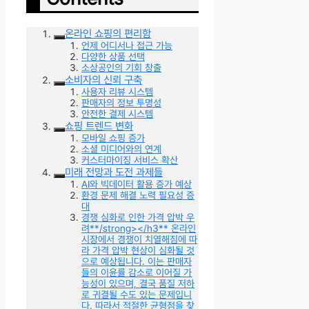
온라인 쇼핑의 편리함
언제 어디서나 접근 가능
다양한 상품 선택
소상공인의 기회 창출
소비자의 신뢰 구축
사용자 리뷰 시스템
판매자의 정보 투명성
안전한 결제 시스템
쇼핑 트렌드 변화
모바일 쇼핑 증가
소셜 미디어와의 연계
커스터마이징 서비스 확산
미래 전망과 도전 과제들
AI와 빅데이터 활용 증가 예상
환경 문제 해결 노력 필요성 증
대
경쟁 심화로 인한 가격 압박 우
려**/strong></h3** 온라인
시장에서 경쟁이 치열해짐에 따
라 가격 압박 현상이 심화될 것
으로 예상됩니다. 이는 판매자
들의 이윤률 감소로 이어질 가
능성이 있으며, 결국 품질 저하
로 귀결될 수도 있는 문제입니
다. 따라서 적절한 균형점을 찾