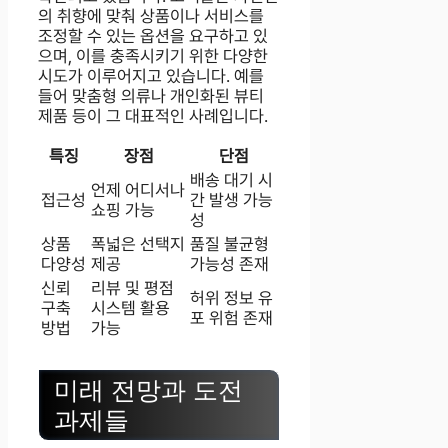
의 취향에 맞춰 상품이나 서비스를
조정할 수 있는 옵션을 요구하고 있
으며, 이를 충족시키기 위한 다양한
시도가 이루어지고 있습니다. 예를
들어 맞춤형 의류나 개인화된 뷰티
제품 등이 그 대표적인 사례입니다.
특징
장점
단점
배송 대기 시
언제 어디서나
접근성
간 발생 가능
쇼핑 가능
성
상품
폭넓은 선택지
품질 불균형
다양성
제공
가능성 존재
신뢰
리뷰 및 평점
허위 정보 유
구축
시스템 활용
포 위험 존재
방법
가능
미래 전망과 도전
과제들