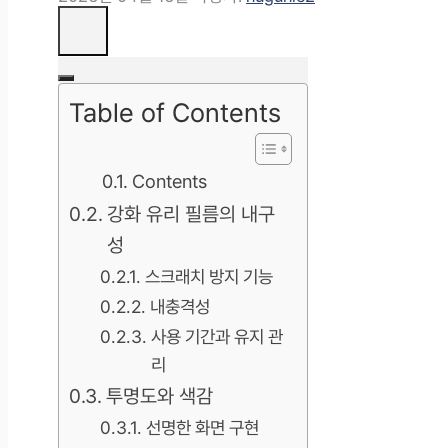
Table of Contents
Contents
강화 유리 필름의 내구
성
스크래치 방지 기능
내충격성
사용 기간과 유지 관
리
투명도와 색감
선명한 화면 구현