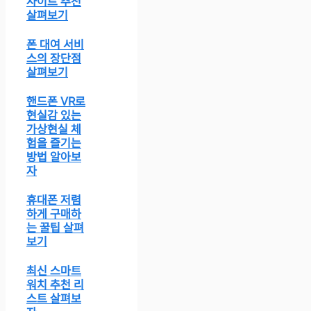
사이트 추천
살펴보기
폰 대여 서비
스의 장단점
살펴보기
핸드폰 VR로
현실감 있는
가상현실 체
험을 즐기는
방법 알아보
자
휴대폰 저렴
하게 구매하
는 꿀팁 살펴
보기
최신 스마트
워치 추천 리
스트 살펴보