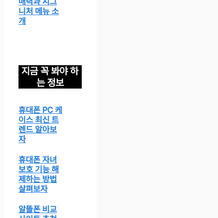
매력과 시그
니처 메뉴 소
개
지금 꼭 봐야 하
는 정보
휴대폰 PC 케
이스 최신 트
렌드 알아보
자
휴대폰 자녀
보호 기능 해
제하는 방법
살펴보자
알뜰폰 비교