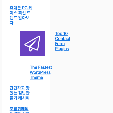
휴대폰 PC 케
이스 최신 트
렌드 알아보
자
Top 10
Contact
Form
Plugins
The Fastest
WordPress
Theme
간단하고 맛
있는 김밥만
들기 레시피
초밥뷔페의