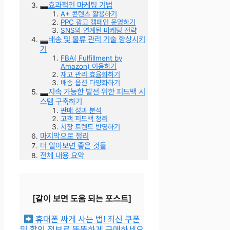
효과적인 마케팅 기법
A+ 콘텐츠 활용하기
PPC 광고 캠페인 운영하기
SNS와 연계된 마케팅 전략
배송 및 물류 관리 기술 향상시키
기
FBA( Fulfillment by
Amazon) 이용하기
재고 관리 효율화하기
배송 옵션 다양화하기
지속 가능한 발전 위한 피드백 시
스템 구축하기
판매 성과 분석
고객 피드백 청취
시장 트렌드 반영하기
마지막으로 정리
더 알아보면 좋은 것들
전체 내용 요약
[같이 보면 도움 되는 포스트]
휴대폰 싸게 사는 법! 최신 쿠폰
및 할인 정보로 똑똑하게 구매하세요