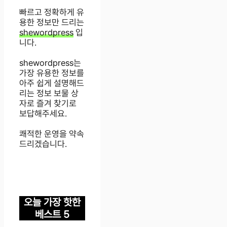
빠르고 정확하게 유
용한 정보만 드리는
shewordpress
입
니다.
shewordpress는
가장 유용한 정보를
아주 쉽게 설명해드
리는 정보 보물 상
자로 즐겨 찾기로
보답해주세요.
쾌적한 운영을 약속
드리겠습니다.
오늘 가장 핫한
베스트 5