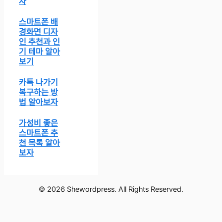
자
스마트폰 배
경화면 디자
인 추천과 인
기 테마 알아
보기
카톡 나가기
복구하는 방
법 알아보자
가성비 좋은
스마트폰 추
천 목록 알아
보자
© 2026 Shewordpress. All Rights Reserved.