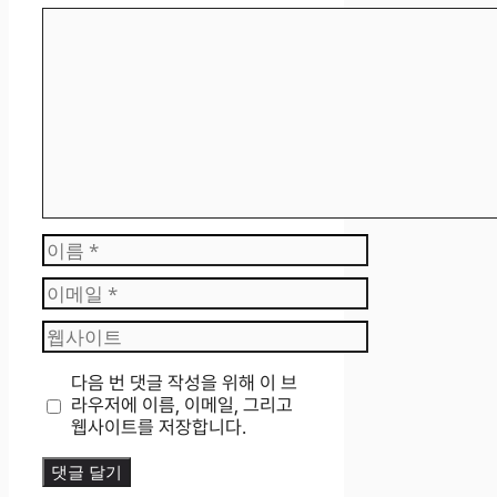
댓
글
이
름
이
메
웹
일
사
이
다음 번 댓글 작성을 위해 이 브
트
라우저에 이름, 이메일, 그리고
웹사이트를 저장합니다.