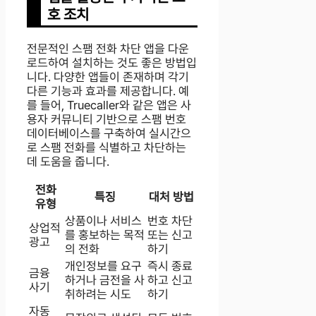
호 조치
전문적인 스팸 전화 차단 앱을 다운
로드하여 설치하는 것도 좋은 방법입
니다. 다양한 앱들이 존재하며 각기
다른 기능과 효과를 제공합니다. 예
를 들어, Truecaller와 같은 앱은 사
용자 커뮤니티 기반으로 스팸 번호
데이터베이스를 구축하여 실시간으
로 스팸 전화를 식별하고 차단하는
데 도움을 줍니다.
전화
특징
대처 방법
유형
상품이나 서비스
번호 차단
상업적
를 홍보하는 목적
또는 신고
광고
의 전화
하기
개인정보를 요구
즉시 종료
금융
하거나 금전을 사
하고 신고
사기
취하려는 시도
하기
자동