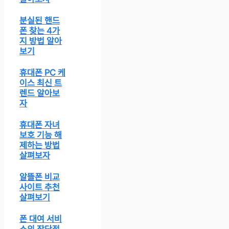
분실된 핸드
폰 찾는 4가
지 방법 알아
보기
휴대폰 PC 케
이스 최신 트
렌드 알아보
자
휴대폰 자녀
보호 기능 해
제하는 방법
살펴보자
알뜰폰 비교
사이트 추천
살펴보기
폰 대여 서비
스의 장단점