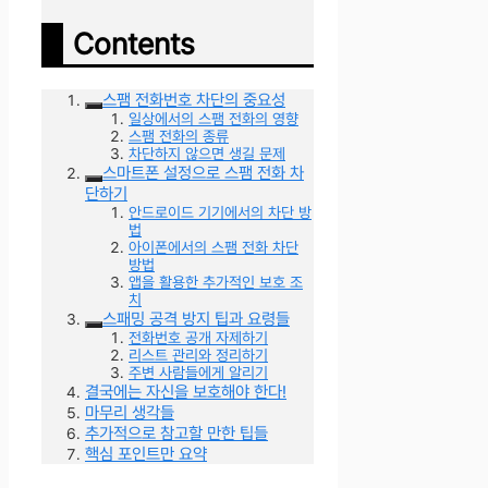
Contents
스팸 전화번호 차단의 중요성
일상에서의 스팸 전화의 영향
스팸 전화의 종류
차단하지 않으면 생길 문제
스마트폰 설정으로 스팸 전화 차
단하기
안드로이드 기기에서의 차단 방
법
아이폰에서의 스팸 전화 차단
방법
앱을 활용한 추가적인 보호 조
치
스패밍 공격 방지 팁과 요령들
전화번호 공개 자제하기
리스트 관리와 정리하기
주변 사람들에게 알리기
결국에는 자신을 보호해야 한다!
마무리 생각들
추가적으로 참고할 만한 팁들
핵심 포인트만 요약