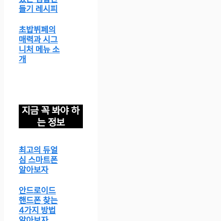
들기 레시피
초밥뷔페의
매력과 시그
니처 메뉴 소
개
지금 꼭 봐야 하
는 정보
최고의 듀얼
심 스마트폰
알아보자
안드로이드
핸드폰 찾는
4가지 방법
알아보자