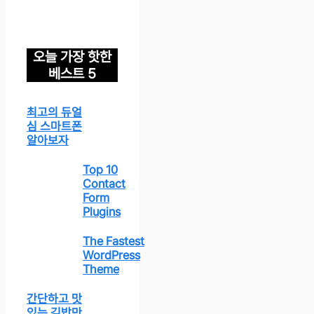
오늘 가장 핫한
베스트 5
최고의 듀얼
심 스마트폰
알아보자
Top 10
Contact
Form
Plugins
The Fastest
WordPress
Theme
간단하고 맛
있는 김밥만