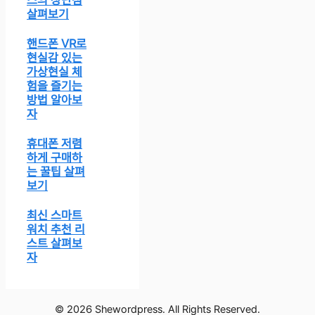
살펴보기
핸드폰 VR로
현실감 있는
가상현실 체
험을 즐기는
방법 알아보
자
휴대폰 저렴
하게 구매하
는 꿀팁 살펴
보기
최신 스마트
워치 추천 리
스트 살펴보
자
© 2026 Shewordpress. All Rights Reserved.