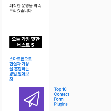
쾌적한 운영을 약속
드리겠습니다.
오늘 가장 핫한
베스트 5
스마트폰으로
현실과 가상
을 혼합하는
방법 알아보
자
Top 10
Contact
Form
Plugins