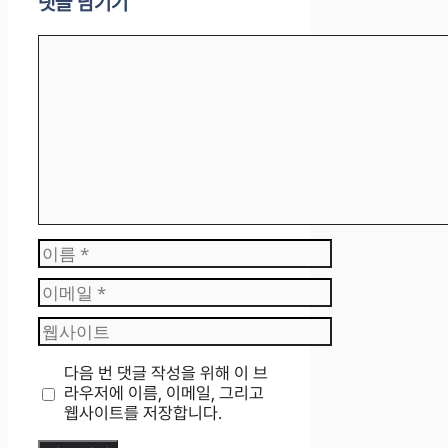
댓글 남기기
댓
글
이
름
이
메
웹
일
사
이
다음 번 댓글 작성을 위해 이 브
트
라우저에 이름, 이메일, 그리고
웹사이트를 저장합니다.