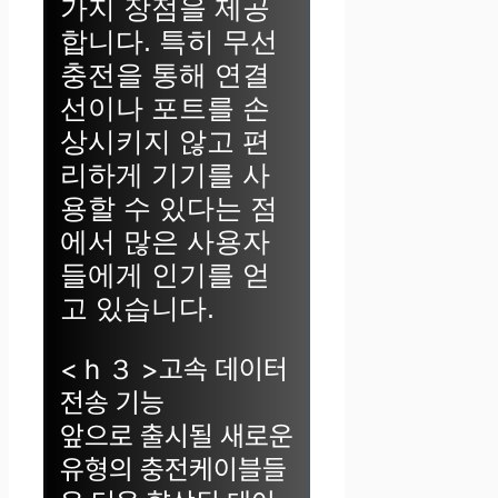
가지 장점을 제공
합니다. 특히 무선
충전을 통해 연결
선이나 포트를 손
상시키지 않고 편
리하게 기기를 사
용할 수 있다는 점
에서 많은 사용자
들에게 인기를 얻
고 있습니다.
< h ３ >고속 데이터
전송 기능
앞으로 출시될 새로운
유형의 충전케이블들