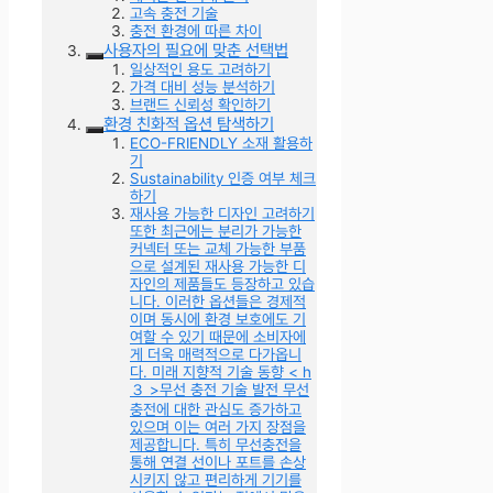
고속 충전 기술
충전 환경에 따른 차이
사용자의 필요에 맞춘 선택법
일상적인 용도 고려하기
가격 대비 성능 분석하기
브랜드 신뢰성 확인하기
환경 친화적 옵션 탐색하기
ECO-FRIENDLY 소재 활용하
기
Sustainability 인증 여부 체크
하기
재사용 가능한 디자인 고려하기
또한 최근에는 분리가 가능한
커넥터 또는 교체 가능한 부품
으로 설계된 재사용 가능한 디
자인의 제품들도 등장하고 있습
니다. 이러한 옵션들은 경제적
이며 동시에 환경 보호에도 기
여할 수 있기 때문에 소비자에
게 더욱 매력적으로 다가옵니
다. 미래 지향적 기술 동향 < h
３ >무선 충전 기술 발전 무선
충전에 대한 관심도 증가하고
있으며 이는 여러 가지 장점을
제공합니다. 특히 무선충전을
통해 연결 선이나 포트를 손상
시키지 않고 편리하게 기기를