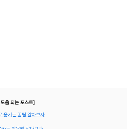
 도움 되는 포스트]
자료 옮기는 꿀팁 알아보자
SD카드 활용법 알아보자