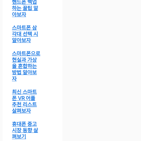
핸드폰 백업
하는 꿀팁 알
아보자
스마트폰 삼
각대 선택 시
알아보자
스마트폰으로
현실과 가상
을 혼합하는
방법 알아보
자
최신 스마트
폰 VR 어플
추천 리스트
살펴보자
휴대폰 중고
시장 동향 살
펴보기