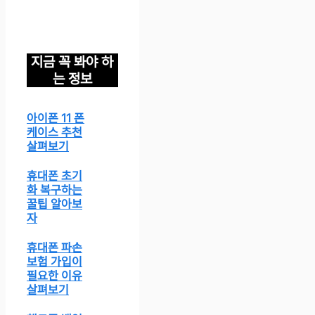
지금 꼭 봐야 하
는 정보
아이폰 11 폰
케이스 추천
살펴보기
휴대폰 초기
화 복구하는
꿀팁 알아보
자
휴대폰 파손
보험 가입이
필요한 이유
살펴보기