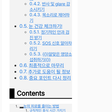
반사 및 glare 감
소시키기
목소리로 제어하
기
눈 건강 체크하기!
정기적인 안과 검
진 받기
SOS 신호 알아차
리기
{{}}알맞은 영양소
섭취하기{{}}
최종적으로 마무리
추가로 도움이 될 정보
중요 포인트 다시 정리
Contents
눈의 피로를 줄이는 방법
규칙적인 휴식 시간 가지기