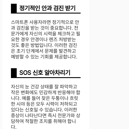
정기적인 안과 검진 받기
스마트폰 사용자라면 정기적으로 안
과 검진을 받는 것이 중요합니다. 전
문가에게 자신의 시력을 체크하고 필
요한 경우 안경이나 렌즈 처방받는
것도 좋은 방법입니다. 이러한 검진
은 초기 단계에서 문제를 발견하고
예방할 수 있는 기회를 제공합니다.
SOS 신호 알아차리기
자신의 눈 건강 상태를 잘 파악하고
작은 변화에도 민감하게 반응해야 합
니다. 예를 들어 잦은 두통이나 흐릿
한 시야 등은 모두 시력이 저하되고
있다는 신호일 수 있습니다. 이러한
증상이 나타난다면 즉시 전문가와 상
담하여 적절한 조치를 취해야 합니
다.