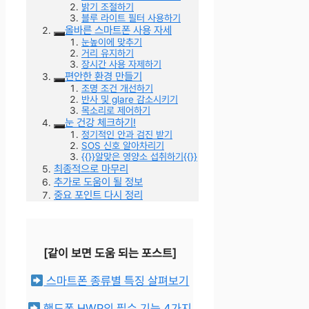
밝기 조절하기
블루 라이트 필터 사용하기
올바른 스마트폰 사용 자세
눈높이에 맞추기
거리 유지하기
장시간 사용 자제하기
편안한 환경 만들기
조명 조건 개선하기
반사 및 glare 감소시키기
목소리로 제어하기
눈 건강 체크하기!
정기적인 안과 검진 받기
SOS 신호 알아차리기
{{}}알맞은 영양소 섭취하기{{}}
최종적으로 마무리
추가로 도움이 될 정보
중요 포인트 다시 정리
[같이 보면 도움 되는 포스트]
스마트폰 종류별 특징 살펴보기
핸드폰 HWP의 필수 기능 4가지