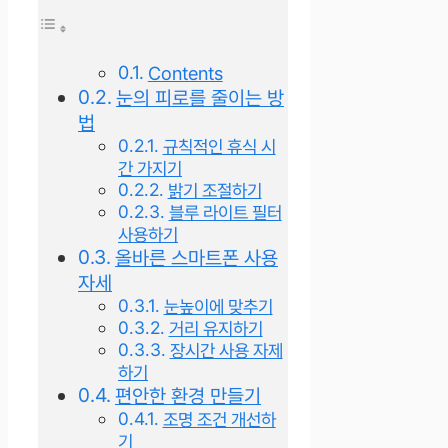
Contents
눈의 피로를 줄이는 방
법
규칙적인 휴식 시
간 가지기
밝기 조절하기
블루 라이트 필터
사용하기
올바른 스마트폰 사용
자세
눈높이에 맞추기
거리 유지하기
장시간 사용 자제
하기
편안한 환경 만들기
조명 조건 개선하
기