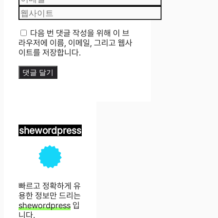
메
웹
일
사
이
다음 번 댓글 작성을 위해 이 브
트
라우저에 이름, 이메일, 그리고 웹사
이트를 저장합니다.
shewordpress
빠르고 정확하게 유
용한 정보만 드리는
shewordpress
입
니다.