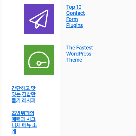
Top 10
Contact
Form
Plugins
The Fastest
WordPress
Theme
간단하고 맛
있는 김밥만
들기 레시피
초밥뷔페의
매력과 시그
니처 메뉴 소
개