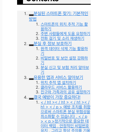
분실된 스마트폰 찾기: 기본적인
방법
스마트폰의 위치 추적 기능 활
용하기
주변 사람들에게 도움 요청하기
전화 걸기 및 소리 재생하기
분실 후 정보 보호하기
원격 데이터 삭제 기능 활용하
기
비밀번호 및 보안 설정 강화하
기
분실 신고 및 보험 처리 알아보
기
유용한 앱과 서비스 알아보기
위치 추적 앱 설치하기
클라우드 서비스 활용하기
친구와 가족과의 공유 설정하기
결국 예방이 가장 중요하다!
< / h1 >< / h1 > < / h1 >< /
h1 > < / p > 예방 조치를 취함
으로써 스마트폰 분실 위험성을
최소화할 수 있습니다 . < / p
> < p >정기적으로 중요한 데
이터 백업 , 안정적인 비밀번호
유지 , 그리고 항상 주의를 기울