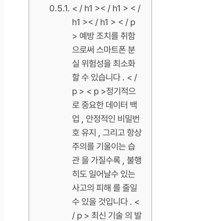
< / h1 >< / h1 > < /
h1 >< / h1 > < / p
> 예방 조치를 취함
으로써 스마트폰 분
실 위험성을 최소화
할 수 있습니다 . < /
p > < p >정기적으
로 중요한 데이터 백
업 , 안정적인 비밀번
호 유지 , 그리고 항상
주의를 기울이는 습
관 을 가질수록 , 불행
히도 일어날수 있는
사고의 피해 를 줄일
수 있을 것입니다 . <
/ p > 최신 기술 의 발