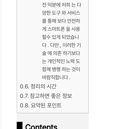
전 덕분에 저희 는 다
양한 도구 와 서비스
를 통해 보다 안전하
게 스마트폰 을 사용
할수 있게 되었습니
다 . 다만 , 이러한 기
술 에 의존 하기보다
는 개인적인 노력 도
함께 병행 하는 것이
바람직합니다 .
정리의 시간
참고하면 좋은 정보
요약된 포인트
Contents