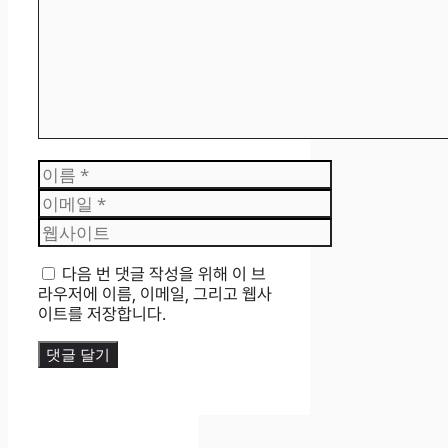
이
름
이
메
웹
일
사
이
다음 번 댓글 작성을 위해 이 브
트
라우저에 이름, 이메일, 그리고 웹사
이트를 저장합니다.