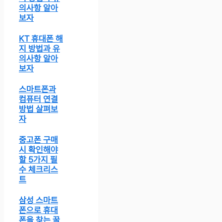
의사항 알아
보자
KT 휴대폰 해
지 방법과 유
의사항 알아
보자
스마트폰과
컴퓨터 연결
방법 살펴보
자
중고폰 구매
시 확인해야
할 5가지 필
수 체크리스
트
삼성 스마트
폰으로 휴대
폰을 찾는 꿀