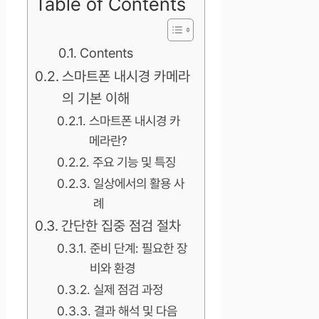
Table of Contents
Contents
스마트폰 내시경 카메라
의 기본 이해
스마트폰 내시경 카
메라란?
주요 기능 및 특징
일상에서의 활용 사
례
간단한 집중 점검 절차
준비 단계: 필요한 장
비와 환경
실제 점검 과정
결과 해석 및 다음