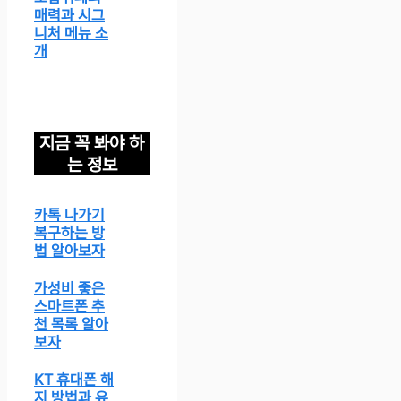
매력과 시그
니처 메뉴 소
개
지금 꼭 봐야 하
는 정보
카톡 나가기
복구하는 방
법 알아보자
가성비 좋은
스마트폰 추
천 목록 알아
보자
KT 휴대폰 해
지 방법과 유