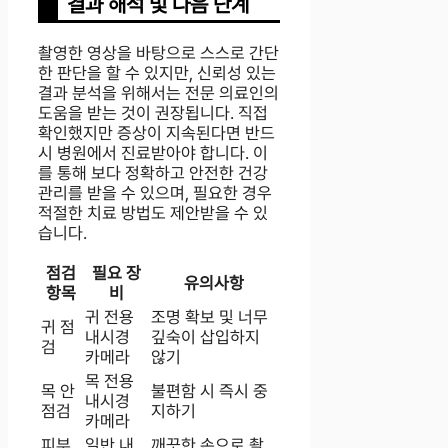
결과 해석 및 다음 단계
촬영한 영상을 바탕으로 스스로 간단
한 판단을 할 수 있지만, 신뢰성 있는
결과 분석을 위해서는 전문 의료인의
도움을 받는 것이 권장됩니다. 직접
확인했지만 증상이 지속된다면 반드
시 병원에서 진료받아야 합니다. 이
를 통해 보다 정확하고 안전한 건강
관리를 받을 수 있으며, 필요한 경우
적절한 치료 방법도 제안받을 수 있
습니다.
점검
필요 장
유의사항
항목
비
귀 전용
조명 확보 및 너무
귀 점
내시경
깊숙이 삽입하지
검
카메라
않기
목 전용
목 안
불편함 시 즉시 중
내시경
점검
지하기
카메라
피부
일반 내
깨끗한 손으로 촬