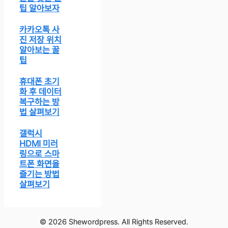
팁 알아보자
카카오톡 사
진 저장 위치
알아보는 꿀
팁
휴대폰 초기
화 후 데이터
복구하는 방
법 살펴보기
갤럭시
HDMI 미러
링으로 스마
트폰 화면을
즐기는 방법
살펴보기
© 2026 Shewordpress. All Rights Reserved.