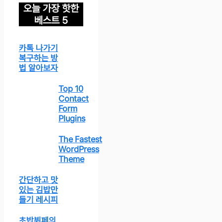
오늘 가장 핫한
베스트 5
카톡 나가기
복구하는 방
법 알아보자
Top 10
Contact
Form
Plugins
The Fastest
WordPress
Theme
간단하고 맛
있는 김밥만
들기 레시피
초밥뷔페의