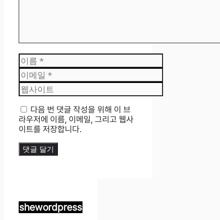
이
름
이
메
웹
일
사
이
다음 번 댓글 작성을 위해 이 브
트
라우저에 이름, 이메일, 그리고 웹사
이트를 저장합니다.
shewordpress