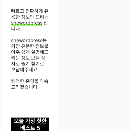
빠르고 정확하게 유
용한 정보만 드리는
shewordpress
입
니다.
shewordpress는
가장 유용한 정보를
아주 쉽게 설명해드
리는 정보 보물 상
자로 즐겨 찾기로
보답해주세요.
쾌적한 운영을 약속
드리겠습니다.
오늘 가장 핫한
베스트 5