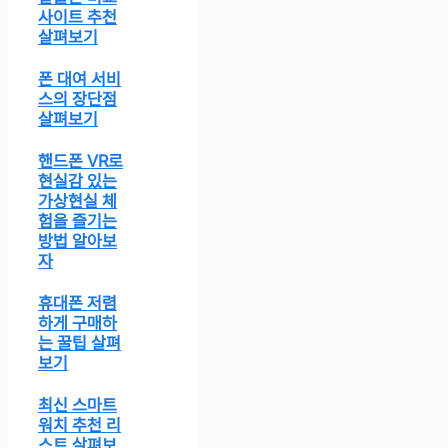
사이트 추천
살펴보기
폰 대여 서비
스의 장단점
살펴보기
핸드폰 VR로
현실감 있는
가상현실 체
험을 즐기는
방법 알아보
자
휴대폰 저렴
하게 구매하
는 꿀팁 살펴
보기
최신 스마트
워치 추천 리
스트 살펴보