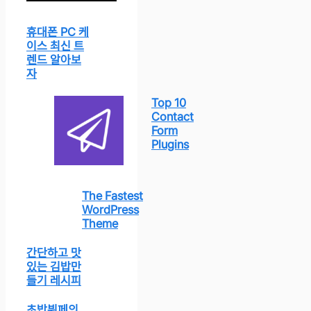
휴대폰 PC 케
이스 최신 트
렌드 알아보
자
Top 10
Contact
Form
Plugins
The Fastest
WordPress
Theme
간단하고 맛
있는 김밥만
들기 레시피
초밥뷔페의