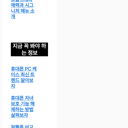
매력과 시그
니처 메뉴 소
개
지금 꼭 봐야 하
는 정보
휴대폰 PC 케
이스 최신 트
렌드 알아보
자
휴대폰 자녀
보호 기능 해
제하는 방법
살펴보자
알뜰폰 비교