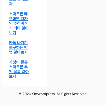
자
스마트폰 배
경화면 디자
인 추천과 인
기 테마 알아
보기
카톡 나가기
복구하는 방
법 알아보자
가성비 좋은
스마트폰 추
천 목록 알아
보자
© 2026 Shewordpress. All Rights Reserved.