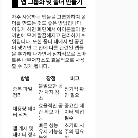
앱 그룹화 및 폴더 만들기
자주 사용하는 앱들을 그룹화하여 폴
더를 만드는 것도 좋은 방법입니다.
이렇게 하면 화면에서 아이콘들이 한
꺼번에 모여 깔끔해지고 관리하기 쉬
워집니다. 또한 폴더 내에서 빈 공간
이 생기면 그 안에 다른 관련된 앱들
을 추가해 나가면서 점차적으로 스마
트폰 내부저장소도 효율적으로 사용
할 수 있게 됩니다.
방법
장점
비고
불필요한 공
중복 파일
정기적 확
간 차지 감
정리
인 필요
소
효율적인 공
중요한 데
대용량 데이
간 확보 가
이터 백업
터 삭제
능
필수
빠른 성능
초기화 시
앱 캐시 및
유지 가능성
주의 필요
데이터 정리
높임
함