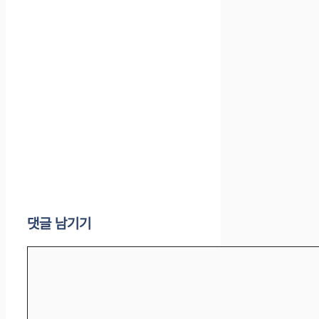
댓글 남기기
댓
글