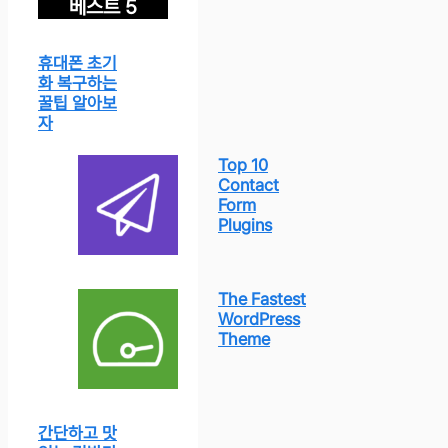
베스트 5
휴대폰 초기
화 복구하는
꿀팁 알아보
자
Top 10
Contact
Form
Plugins
The Fastest
WordPress
Theme
간단하고 맛