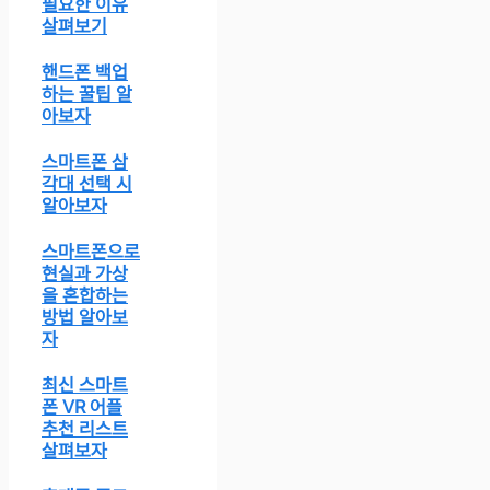
필요한 이유
살펴보기
핸드폰 백업
하는 꿀팁 알
아보자
스마트폰 삼
각대 선택 시
알아보자
스마트폰으로
현실과 가상
을 혼합하는
방법 알아보
자
최신 스마트
폰 VR 어플
추천 리스트
살펴보자