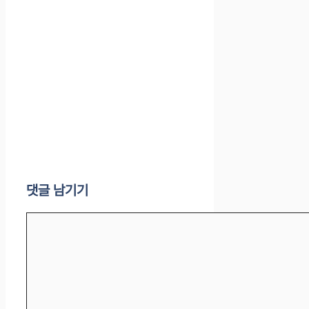
댓글 남기기
댓
글