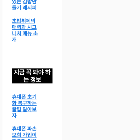
있는 김밥만
들기 레시피
초밥뷔페의
매력과 시그
니처 메뉴 소
개
지금 꼭 봐야 하
는 정보
휴대폰 초기
화 복구하는
꿀팁 알아보
자
휴대폰 파손
보험 가입이