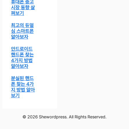
휴대폰 중고
시장 동향 살
펴보기
최고의 듀얼
심 스마트폰
알아보자
안드로이드
핸드폰 찾는
4가지 방법
알아보자
분실된 핸드
폰 찾는 4가
지 방법 알아
보기
© 2026 Shewordpress. All Rights Reserved.