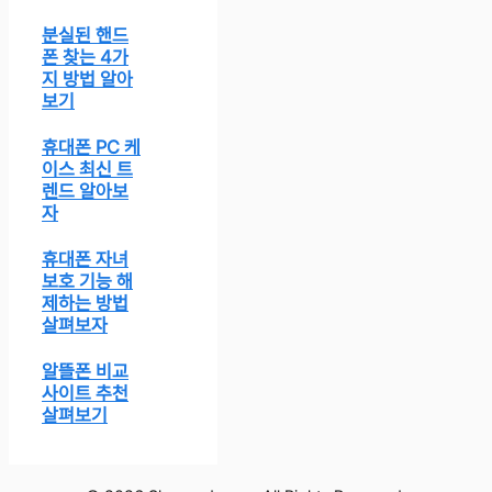
분실된 핸드
폰 찾는 4가
지 방법 알아
보기
휴대폰 PC 케
이스 최신 트
렌드 알아보
자
휴대폰 자녀
보호 기능 해
제하는 방법
살펴보자
알뜰폰 비교
사이트 추천
살펴보기