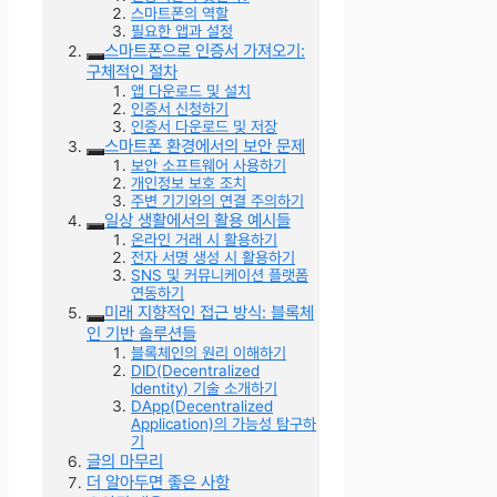
스마트폰의 역할
필요한 앱과 설정
스마트폰으로 인증서 가져오기:
구체적인 절차
앱 다운로드 및 설치
인증서 신청하기
인증서 다운로드 및 저장
스마트폰 환경에서의 보안 문제
보안 소프트웨어 사용하기
개인정보 보호 조치
주변 기기와의 연결 주의하기
일상 생활에서의 활용 예시들
온라인 거래 시 활용하기
전자 서명 생성 시 활용하기
SNS 및 커뮤니케이션 플랫폼
연동하기
미래 지향적인 접근 방식: 블록체
인 기반 솔루션들
블록체인의 원리 이해하기
DID(Decentralized
Identity) 기술 소개하기
DApp(Decentralized
Application)의 가능성 탐구하
기
글의 마무리
더 알아두면 좋은 사항