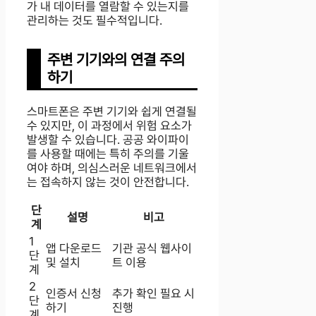
가 내 데이터를 열람할 수 있는지를
관리하는 것도 필수적입니다.
주변 기기와의 연결 주의
하기
스마트폰은 주변 기기와 쉽게 연결될
수 있지만, 이 과정에서 위험 요소가
발생할 수 있습니다. 공공 와이파이
를 사용할 때에는 특히 주의를 기울
여야 하며, 의심스러운 네트워크에서
는 접속하지 않는 것이 안전합니다.
단
설명
비고
계
1
앱 다운로드
기관 공식 웹사이
단
및 설치
트 이용
계
2
인증서 신청
추가 확인 필요 시
단
하기
진행
계