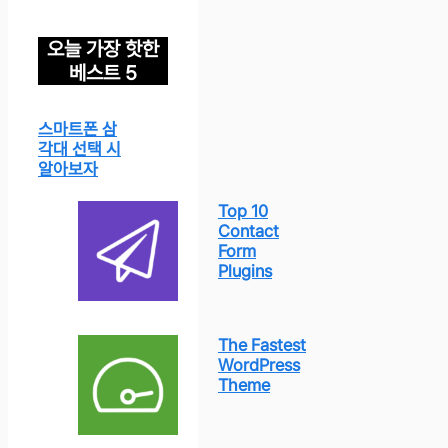
오늘 가장 핫한
베스트 5
스마트폰 삼
각대 선택 시
알아보자
Top 10
Contact
Form
Plugins
The Fastest
WordPress
Theme