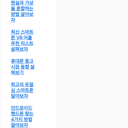
현실과 가상
을 혼합하는
방법 알아보
자
최신 스마트
폰 VR 어플
추천 리스트
살펴보자
휴대폰 중고
시장 동향 살
펴보기
최고의 듀얼
심 스마트폰
알아보자
안드로이드
핸드폰 찾는
4가지 방법
알아보자