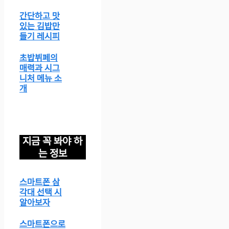
간단하고 맛
있는 김밥만
들기 레시피
초밥뷔페의
매력과 시그
니처 메뉴 소
개
지금 꼭 봐야 하
는 정보
스마트폰 삼
각대 선택 시
알아보자
스마트폰으로