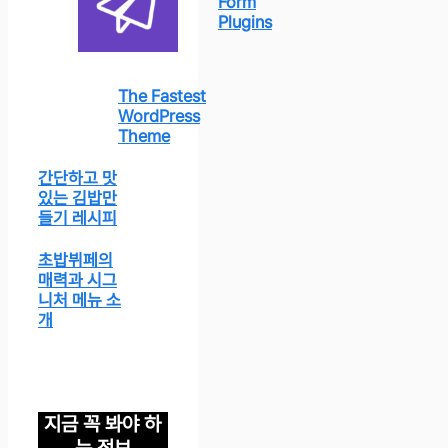
Form
Plugins
The Fastest
WordPress
Theme
간단하고 맛
있는 김밥만
들기 레시피
초밥뷔페의
매력과 시그
니처 메뉴 소
개
지금 꼭 봐야 하
는 정보