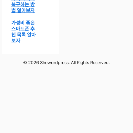
복구하는 방
법 알아보자
가성비 좋은
스마트폰 추
천 목록 알아
보자
© 2026 Shewordpress. All Rights Reserved.