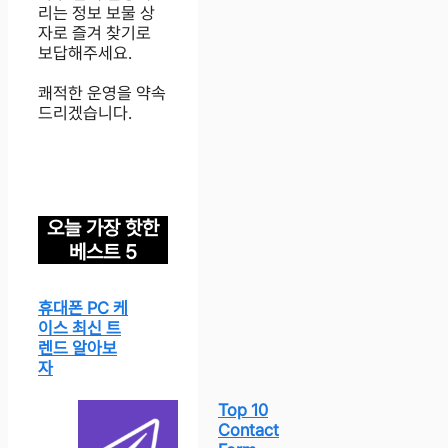
리는 정보 보물 상
자로 즐겨 찾기로
보답해주세요.
쾌적한 운영을 약속
드리겠습니다.
오늘 가장 핫한
베스트 5
휴대폰 PC 케
이스 최신 트
렌드 알아보
자
Top 10
Contact