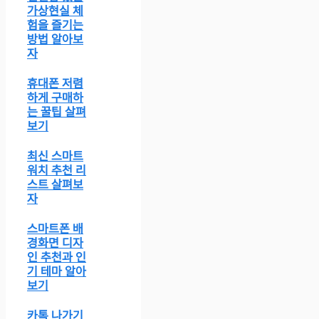
가상현실 체
험을 즐기는
방법 알아보
자
휴대폰 저렴
하게 구매하
는 꿀팁 살펴
보기
최신 스마트
워치 추천 리
스트 살펴보
자
스마트폰 배
경화면 디자
인 추천과 인
기 테마 알아
보기
카톡 나가기