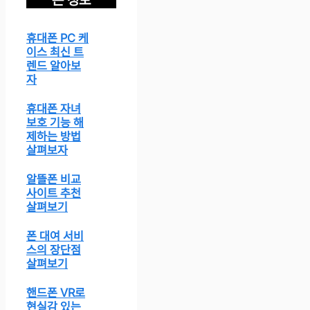
휴대폰 PC 케
이스 최신 트
렌드 알아보
자
휴대폰 자녀
보호 기능 해
제하는 방법
살펴보자
알뜰폰 비교
사이트 추천
살펴보기
폰 대여 서비
스의 장단점
살펴보기
핸드폰 VR로
현실감 있는