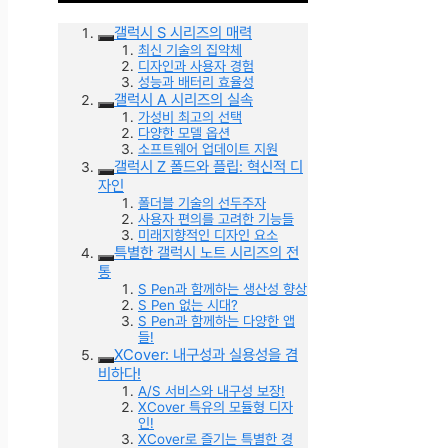
갤럭시 S 시리즈의 매력
최신 기술의 집약체
디자인과 사용자 경험
성능과 배터리 효율성
갤럭시 A 시리즈의 실속
가성비 최고의 선택
다양한 모델 옵션
소프트웨어 업데이트 지원
갤럭시 Z 폴드와 플립: 혁신적 디
자인
폴더블 기술의 선두주자
사용자 편의를 고려한 기능들
미래지향적인 디자인 요소
특별한 갤럭시 노트 시리즈의 전
통
S Pen과 함께하는 생산성 향상
S Pen 없는 시대?
S Pen과 함께하는 다양한 앱
들!
XCover: 내구성과 실용성을 겸
비하다!
A/S 서비스와 내구성 보장!
XCover 특유의 모듈형 디자
인!
XCover로 즐기는 특별한 경