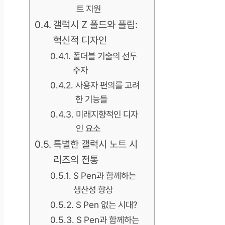
트 지원
갤럭시 Z 폴드와 플립:
혁신적 디자인
폴더블 기술의 선두
주자
사용자 편의를 고려
한 기능들
미래지향적인 디자
인 요소
특별한 갤럭시 노트 시
리즈의 전통
S Pen과 함께하는
생산성 향상
S Pen 없는 시대?
S Pen과 함께하는