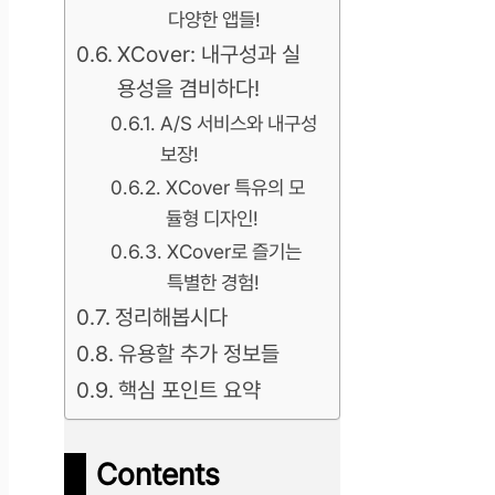
다양한 앱들!
XCover: 내구성과 실
용성을 겸비하다!
A/S 서비스와 내구성
보장!
XCover 특유의 모
듈형 디자인!
XCover로 즐기는
특별한 경험!
정리해봅시다
유용할 추가 정보들
핵심 포인트 요약
Contents