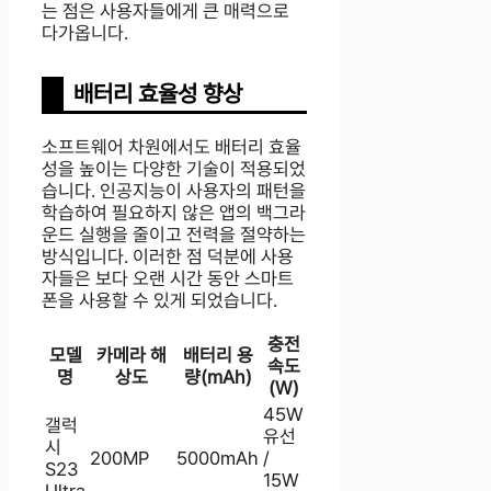
는 점은 사용자들에게 큰 매력으로
다가옵니다.
배터리 효율성 향상
소프트웨어 차원에서도 배터리 효율
성을 높이는 다양한 기술이 적용되었
습니다. 인공지능이 사용자의 패턴을
학습하여 필요하지 않은 앱의 백그라
운드 실행을 줄이고 전력을 절약하는
방식입니다. 이러한 점 덕분에 사용
자들은 보다 오랜 시간 동안 스마트
폰을 사용할 수 있게 되었습니다.
충전
모델
카메라 해
배터리 용
속도
명
상도
량(mAh)
(W)
45W
갤럭
유선
시
200MP
5000mAh
/
S23
15W
Ultra