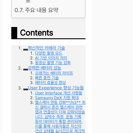
보
주요 내용 요약
Contents
혁신적인 카메라 기술
다양한 촬영 모드
AI 기반 이미지 처리
동영상 촬영 기능 강화
강력한 배터리 성능
오래가는 배터리 라이프
빠른 충전 기술
배터리 효율성 향상
User Experience 향상 기능들
User Interface 개선 사항들
Samsung DeX 지원 확대
헬스케어 연동 강화**/h3** 최
신 갤럭시 폰은 헬스케어 관련
앱과 연결성이 더욱 강화되었습
니다. 심박수 측정, 운동 기록
등의 데이터가 통합 관리되며,
이를 통해 사용자들은 자신의
건강 상태를 실시간으로 체크하