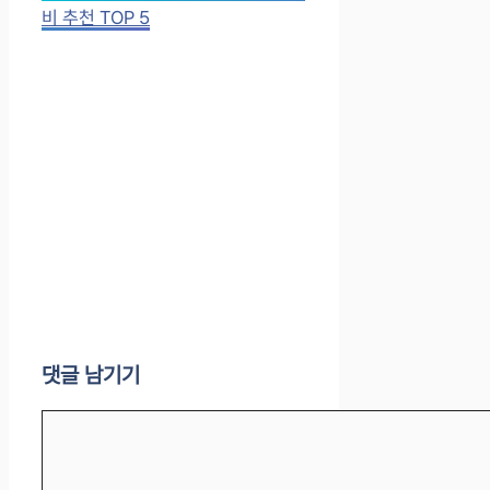
비 추천 TOP 5
댓글 남기기
댓
글