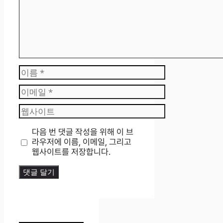
이
름
이
메
웹
일
사
이
다음 번 댓글 작성을 위해 이 브
트
라우저에 이름, 이메일, 그리고
웹사이트를 저장합니다.