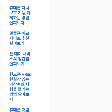
휴대폰 자녀
보호 기능 해
제하는 방법
살펴보자
알뜰폰 비교
사이트 추천
살펴보기
폰 대여 서비
스의 장단점
살펴보기
핸드폰 VR로
현실감 있는
가상현실 체
험을 즐기는
방법 알아보
자
휴대폰 저렴