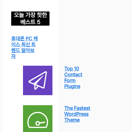
오늘 가장 핫한
베스트 5
휴대폰 PC 케
이스 최신 트
렌드 알아보
자
Top 10
Contact
Form
Plugins
The Fastest
WordPress
Theme