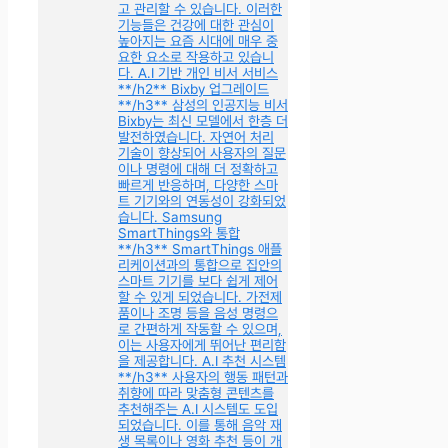
고 관리할 수 있습니다. 이러한
기능들은 건강에 대한 관심이
높아지는 요즘 시대에 매우 중
요한 요소로 작용하고 있습니
다. A.I 기반 개인 비서 서비스
**/h2** Bixby 업그레이드
**/h3** 삼성의 인공지능 비서
Bixby는 최신 모델에서 한층 더
발전하였습니다. 자연어 처리
기술이 향상되어 사용자의 질문
이나 명령에 대해 더 정확하고
빠르게 반응하며, 다양한 스마
트 기기와의 연동성이 강화되었
습니다. Samsung
SmartThings와 통합
**/h3** SmartThings 애플
리케이션과의 통합으로 집안의
스마트 기기를 보다 쉽게 제어
할 수 있게 되었습니다. 가전제
품이나 조명 등을 음성 명령으
로 간편하게 작동할 수 있으며,
이는 사용자에게 뛰어난 편리함
을 제공합니다. A.I 추천 시스템
**/h3** 사용자의 행동 패턴과
취향에 따라 맞춤형 콘텐츠를
추천해주는 A.I 시스템도 도입
되었습니다. 이를 통해 음악 재
생 목록이나 영화 추천 등이 개