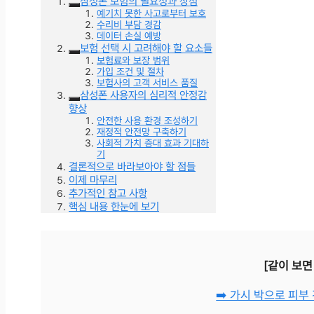
삼성폰 보험의 필요성과 장점
예기치 못한 사고로부터 보호
수리비 부담 경감
데이터 손실 예방
보험 선택 시 고려해야 할 요소들
보험료와 보장 범위
가입 조건 및 절차
보험사의 고객 서비스 품질
삼성폰 사용자의 심리적 안정감
향상
안전한 사용 환경 조성하기
재정적 안전망 구축하기
사회적 가치 증대 효과 기대하
기
결론적으로 바라보아야 할 점들
이제 마무리
추가적인 참고 사항
핵심 내용 한눈에 보기
[같이 보면
➡️ 가시 박으로 피